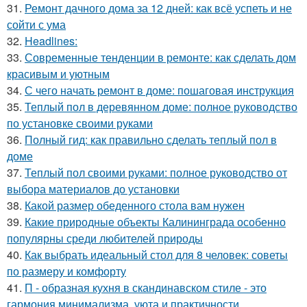
31.
Ремонт дачного дома за 12 дней: как всё успеть и не
сойти с ума
32.
Headlines:
33.
Современные тенденции в ремонте: как сделать дом
красивым и уютным
34.
С чего начать ремонт в доме: пошаговая инструкция
35.
Теплый пол в деревянном доме: полное руководство
по установке своими руками
36.
Полный гид: как правильно сделать теплый пол в
доме
37.
Теплый пол своими руками: полное руководство от
выбора материалов до установки
38.
Какой размер обеденного стола вам нужен
39.
Какие природные объекты Калининграда особенно
популярны среди любителей природы
40.
Как выбрать идеальный стол для 8 человек: советы
по размеру и комфорту
41.
П - образная кухня в скандинавском стиле - это
гармония минимализма, уюта и практичности.