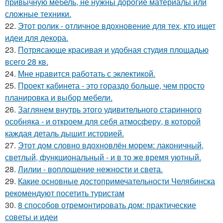
привычную мебель, не нужны дорогие материалы или
сложные техники.
22.
Этот ролик - отличное вдохновение для тех, кто ищет
идеи для декора.
23.
Потрясающе красивая и удобная студия площадью
всего 28 кв.
24.
Мне нравится работать с эклектикой.
25.
Проект кабинета - это гораздо больше, чем просто
планировка и выбор мебели.
26.
Заглянем внутрь этого удивительного старинного
особняка - и откроем для себя атмосферу, в которой
каждая деталь дышит историей.
27.
Этот дом словно вдохновлён морем: лаконичный,
светлый, функциональный - и в то же время уютный.
28.
Лилии - воплощение нежности и света.
29.
Какие основные достопримечательности Челябинска
рекомендуют посетить туристам
30.
8 способов отремонтировать дом: практические
советы и идеи