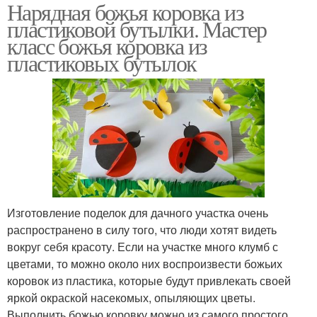
Нарядная божья коровка из
пластиковой бутылки. Мастер
класс божья коровка из
пластиковых бутылок
Изготовление поделок для дачного участка очень
распространено в силу того, что люди хотят видеть
вокруг себя красоту. Если на участке много клумб с
цветами, то можно около них воспроизвести божьих
коровок из пластика, которые будут привлекать своей
яркой окраской насекомых, опыляющих цветы.
Выполнить божью коровку можно из самого простого