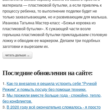
материала — пластиковой бутылки, а если привлечь к
процессу ребенка, то выполнение поделки будет не
только захватывающим, но и развивающим для малыша.
Иванова Татьяна Мастер-класс «Божья коровка из
пластиковой бутылки». К сужающей части возле
горлышка пластиковой бутылки прикладываем столовую
ложку и обводим ее маркером. Делаем три подобных
заготовки и вырезаем их.
читать дальше →
Последние обновления на сайте:
1.
Как-то внезапно я решила устроить себе "Ручной
Режим" и помыть посуду без помощи техники.
2.
Мы прожили вместе больше года - спокойно, тепло,
без конфликтов.
3.
В 2020 году всё окончательно сломалось - я просто