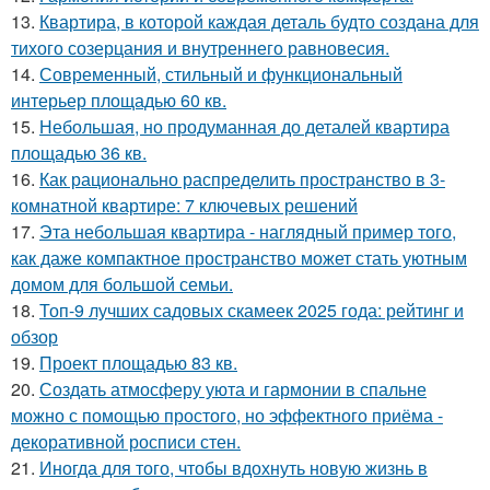
13.
Квартира, в которой каждая деталь будто создана для
тихого созерцания и внутреннего равновесия.
14.
Современный, стильный и функциональный
интерьер площадью 60 кв.
15.
Небольшая, но продуманная до деталей квартира
площадью 36 кв.
16.
Как рационально распределить пространство в 3-
комнатной квартире: 7 ключевых решений
17.
Эта небольшая квартира - наглядный пример того,
как даже компактное пространство может стать уютным
домом для большой семьи.
18.
Топ-9 лучших садовых скамеек 2025 года: рейтинг и
обзор
19.
Проект площадью 83 кв.
20.
Создать атмосферу уюта и гармонии в спальне
можно с помощью простого, но эффектного приёма -
декоративной росписи стен.
21.
Иногда для того, чтобы вдохнуть новую жизнь в