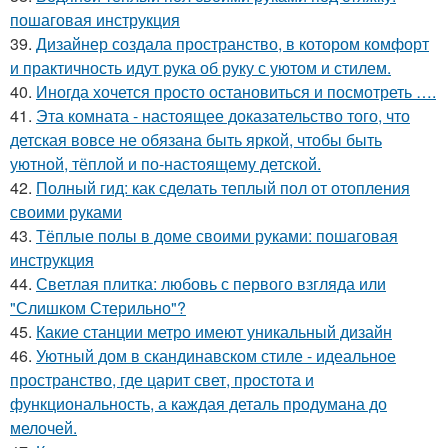
пошаговая инструкция
39.
Дизайнер создала пространство, в котором комфорт
и практичность идут рука об руку с уютом и стилем.
40.
Иногда хочется просто остановиться и посмотреть ….
41.
Эта комната - настоящее доказательство того, что
детская вовсе не обязана быть яркой, чтобы быть
уютной, тёплой и по-настоящему детской.
42.
Полный гид: как сделать теплый пол от отопления
своими руками
43.
Тёплые полы в доме своими руками: пошаговая
инструкция
44.
Светлая плитка: любовь с первого взгляда или
"Слишком Стерильно"?
45.
Какие станции метро имеют уникальный дизайн
46.
Уютный дом в скандинавском стиле - идеальное
пространство, где царит свет, простота и
функциональность, а каждая деталь продумана до
мелочей.