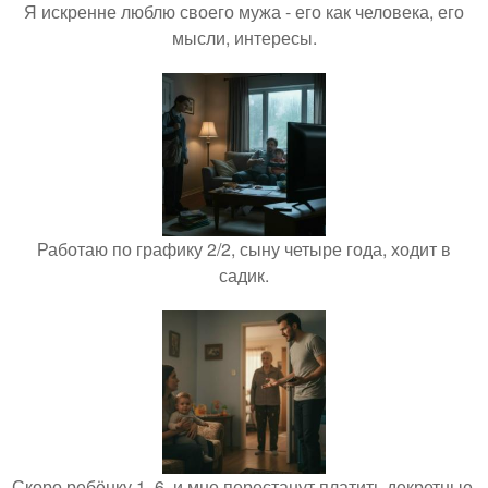
Я искренне люблю своего мужа - его как человека, его
мысли, интересы.
Работаю по графику 2/2, сыну четыре года, ходит в
садик.
Скоро ребёнку 1, 6, и мне перестанут платить декретные.