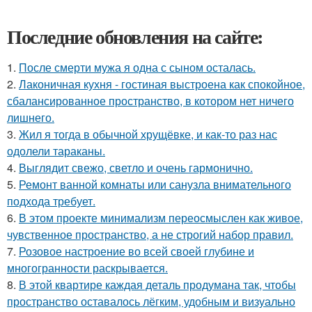
Последние обновления на сайте:
1.
После смерти мужа я одна с сыном осталась.
2.
Лаконичная кухня - гостиная выстроена как спокойное,
сбалансированное пространство, в котором нет ничего
лишнего.
3.
Жил я тогда в обычной хрущёвке, и как-то раз нас
одолели тараканы.
4.
Выглядит свежо, светло и очень гармонично.
5.
Ремонт ванной комнаты или санузла внимательного
подхода требует.
6.
В этом проекте минимализм переосмыслен как живое,
чувственное пространство, а не строгий набор правил.
7.
Розовое настроение во всей своей глубине и
многогранности раскрывается.
8.
В этой квартире каждая деталь продумана так, чтобы
пространство оставалось лёгким, удобным и визуально