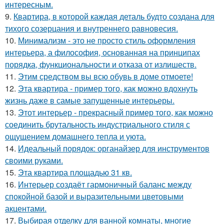
интересным.
9.
Квартира, в которой каждая деталь будто создана для
тихого созерцания и внутреннего равновесия.
10.
Минимализм - это не просто стиль оформления
интерьера, а философия, основанная на принципах
порядка, функциональности и отказа от излишеств.
11.
Этим средством вы всю обувь в доме отмоете!
12.
Эта квартира - пример того, как можно вдохнуть
жизнь даже в самые запущенные интерьеры.
13.
Этот интерьер - прекрасный пример того, как можно
соединить брутальность индустриального стиля с
ощущением домашнего тепла и уюта.
14.
Идеальный порядок: органайзер для инструментов
своими руками.
15.
Эта квартира площадью 31 кв.
16.
Интерьер создаёт гармоничный баланс между
спокойной базой и выразительными цветовыми
акцентами.
17.
Выбирая отделку для ванной комнаты, многие