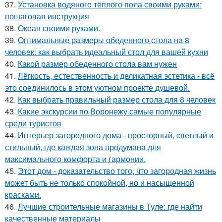
37.
Установка водяного тёплого пола своими руками:
пошаговая инструкция
38.
Океан своими руками.
39.
Оптимальные размеры обеденного стола на 8
человек: как выбрать идеальный стол для вашей кухни
40.
Какой размер обеденного стола вам нужен
41.
Лёгкость, естественность и деликатная эстетика - всё
это соединилось в этом уютном проекте душевой.
42.
Как выбрать правильный размер стола для 8 человек
43.
Какие экскурсии по Воронежу самые популярные
среди туристов
44.
Интерьер загородного дома - просторный, светлый и
стильный, где каждая зона продумана для
максимального комфорта и гармонии.
45.
Этот дом - доказательство того, что загородная жизнь
может быть не только спокойной, но и насыщенной
красками.
46.
Лучшие строительные магазины в Туле: где найти
качественные материалы