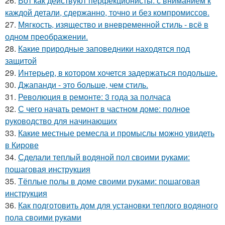
26.
Вот как действуют перфекционисты: с вниманием к
каждой детали, сдержанно, точно и без компромиссов.
27.
Мягкость, изящество и вневременной стиль - всё в
одном преображении.
28.
Какие природные заповедники находятся под
защитой
29.
Интерьер, в котором хочется задержаться подольше.
30.
Джапанди - это больше, чем стиль.
31.
Революция в ремонте: 3 года за полчаса
32.
С чего начать ремонт в частном доме: полное
руководство для начинающих
33.
Какие местные ремесла и промыслы можно увидеть
в Кирове
34.
Сделали теплый водяной пол своими руками:
пошаговая инструкция
35.
Тёплые полы в доме своими руками: пошаговая
инструкция
36.
Как подготовить дом для установки теплого водяного
пола своими руками