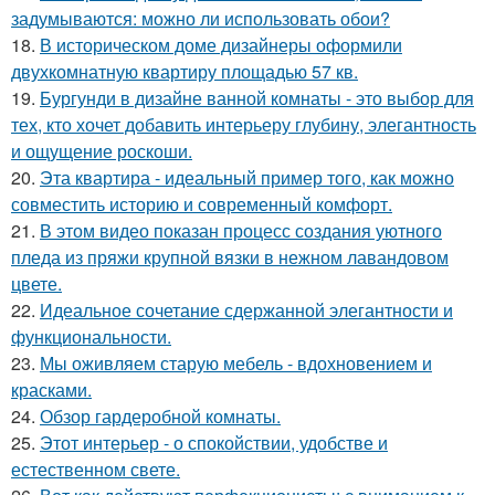
задумываются: можно ли использовать обои?
18.
В историческом доме дизайнеры оформили
двухкомнатную квартиру площадью 57 кв.
19.
Бургунди в дизайне ванной комнаты - это выбор для
тех, кто хочет добавить интерьеру глубину, элегантность
и ощущение роскоши.
20.
Эта квартира - идеальный пример того, как можно
совместить историю и современный комфорт.
21.
В этом видео показан процесс создания уютного
пледа из пряжи крупной вязки в нежном лавандовом
цвете.
22.
Идеальное сочетание сдержанной элегантности и
функциональности.
23.
Мы оживляем старую мебель - вдохновением и
красками.
24.
Обзор гардеробной комнаты.
25.
Этот интерьер - о спокойствии, удобстве и
естественном свете.