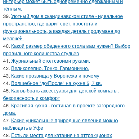
интерьер может быть одновременно сдержанным и
тёплым.
39.
Уютный дом в скандинавском стиле - идеальное
пространство, где царит свет, простота и
функциональность, а каждая деталь продумана до
мелочей.
40.
Какой размер обеденного стола вам нужен? Выбор
правильного количества стульев
41.
Журнальный стол своими руками.
42.
Великолепно. Тонко. Гармонично.
43.
Какие прозвища у Воронежа и почему
44.
Волшебное "до/После" на кухне 5, 7 кв.
45.
Как выбрать аксессуары для детской комнаты:
безопасность и комфорт
46.
Красивая кухня - гостиная в проекте загородного
дома.
47.
Какие уникальные природные явления можно
наблюдать в Уфе
48.
Есть ли места для катания на аттракционах