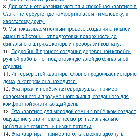
8.
Для кота и его хозяйки: уютная и спокойная квартира в
Санкт-петербурге, где комфортно всем - и человеку, и
хвостатому другу.
9.
Мы показываем полный процесс создания стильной
акцентной стены - от подготовки поверхности до
финального штриха, который преобразит комнату.
10.
Подробный процесс создания деревянной коробки
ручной работы - от подготовки деталей до финальной
отделки.
11.
Интерьер этой квартиры словно продолжает историю
дома, в котором она находится.
12.
Эта яркая и необычная евродвушка - пример
современного и продуманного жилья, созданного для
комфортной жизни каждый день.
13.
Эта квартира для молодой семьи с ребёнком создаёт
ощущение уюта и тепла, несмотря на изначально
небольшие комнаты и низкие потолки.
14.
Эта квартира - пример того, как можно вдохнуть