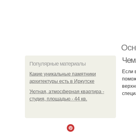
Осн
Чем
Популярные материалы
Если 
Какие уникальные памятники
помож
архитектуры есть в Иркутске
верхн
Уютная, атмосферная квартира -
специ
студия, площадью - 44 кв.