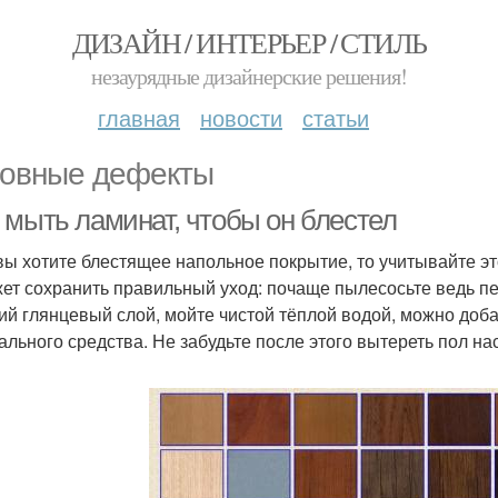
ДИЗАЙН / ИНТЕРЬЕР / СТИЛЬ
незаурядные дизайнерские решения!
главная
новости
статьи
овные дефекты
 мыть ламинат, чтобы он блестел
вы хотите блестящее напольное покрытие, то учитывайте эт
ет сохранить правильный уход: почаще пылесосьте ведь пе
ий глянцевый слой, мойте чистой тёплой водой, можно доба
ального средства. Не забудьте после этого вытереть пол на