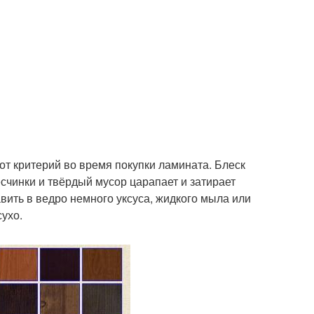
от критерий во время покупки ламината. Блеск
счинки и твёрдый мусор царапает и затирает
вить в ведро немного уксуса, жидкого мыла или
сухо.