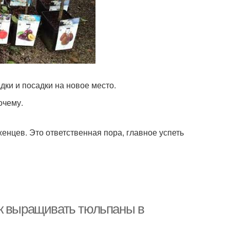
дки и посадки на новое место.
очему.
женцев. Это ответственная пора, главное успеть
ак выращивать тюльпаны в