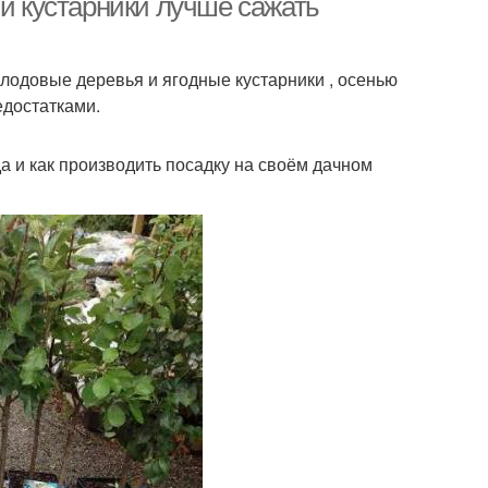
 и кустарники лучше сажать
лодовые деревья и ягодные кустарники , осенью
едостатками.
а и как производить посадку на своём дачном