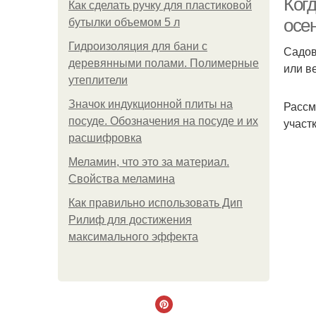
Ког
Как сделать ручку для пластиковой
осе
бутылки объемом 5 л
Гидроизоляция для бани с
Садов
деревянными полами. Полимерные
или в
утеплители
Значок индукционной плиты на
Рассм
посуде. Обозначения на посуде и их
участк
расшифровка
Меламин, что это за материал.
Свойства меламина
Как правильно использовать Дип
Рилиф для достижения
максимального эффекта