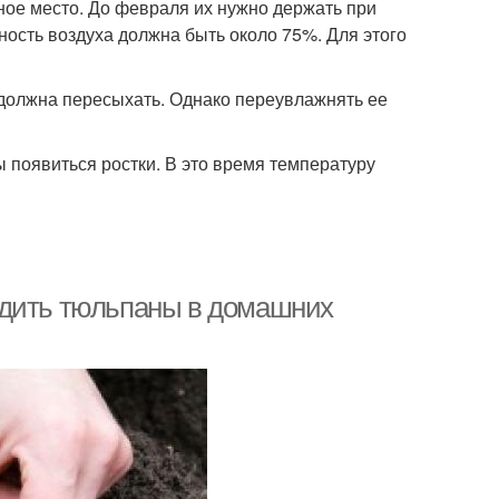
ное место. До февраля их нужно держать при
ность воздуха должна быть около 75%. Для этого
 должна пересыхать. Однако переувлажнять ее
ы появиться ростки. В это время температуру
адить тюльпаны в домашних