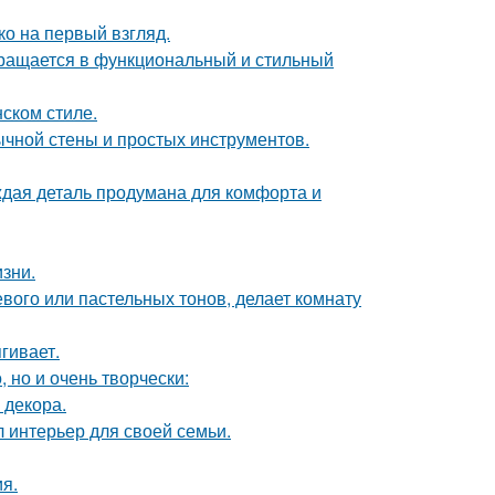
о на первый взгляд.
вращается в функциональный и стильный
ском стиле.
ычной стены и простых инструментов.
аждая деталь продумана для комфорта и
зни.
евого или пастельных тонов, делает комнату
гивает.
 но и очень творчески:
 декора.
л интерьер для своей семьи.
я.