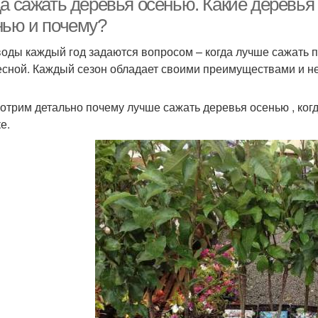
да сажать деревья осенью. Какие деревья
нью и почему?
оды каждый год задаются вопросом – когда лучше сажать п
есной. Каждый сезон обладает своими преимуществами и н
отрим детально почему лучше сажать деревья осенью , когд
е.