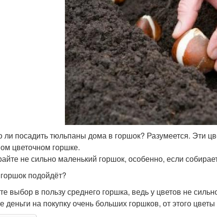
 ли посадить тюльпаны дома в горшок? Разумеется. Эти цв
ом цветочном горшке.
айте не сильно маленький горшок, особенно, если собирае
 горшок подойдёт?
те выбор в пользу среднего горшка, ведь у цветов не силь
те деньги на покупку очень больших горшков, от этого цветы