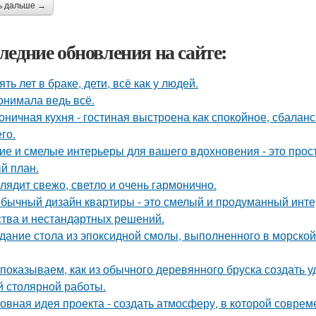
ь дальше →
ледние обновления на сайте:
ять лет в браке, дети, всё как у людей.
онимала ведь всё.
оничная кухня - гостиная выстроена как спокойное, сбалан
го.
ие и смелые интерьеры для вашего вдохновения - это прост
й план.
лядит свежо, светло и очень гармонично.
бычный дизайн квартиры - это смелый и продуманный инте
ства и нестандартных решений.
дание стола из эпоксидной смолы, выполненного в морской
показываем, как из обычного деревянного бруска создать 
й столярной работы.
овная идея проекта - создать атмосферу, в которой совре