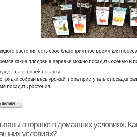
аждого растения есть свое благоприятное время для переса
рёмся какие плодовые деревья можно посадить осенью и п
ущества осенней посадки
 с грядки собран весь урожай, пора приступать к посадке са
мя посадить растения.
ь дальше →
ьпаны в горшке в домашних условиях. К
ашних условиях?