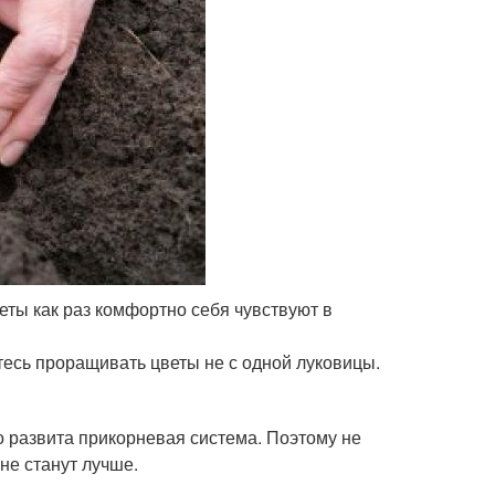
еты как раз комфортно себя чувствуют в
тесь проращивать цветы не с одной луковицы.
но развита прикорневая система. Поэтому не
 не станут лучше.