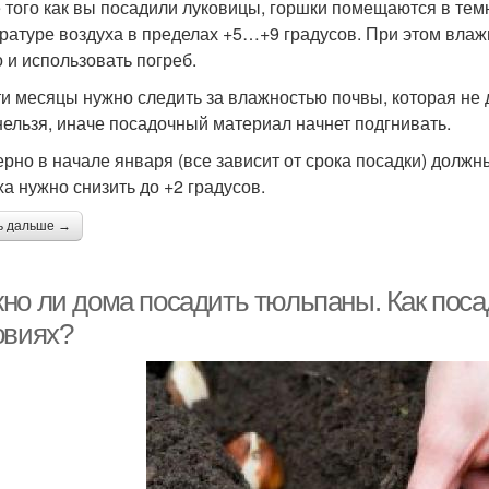
 того как вы посадили луковицы, горшки помещаются в тем
ратуре воздуха в пределах +5…+9 градусов. При этом влаж
 и использовать погреб.
ти месяцы нужно следить за влажностью почвы, которая не
нельзя, иначе посадочный материал начнет подгнивать.
рно в начале января (все зависит от срока посадки) должн
ха нужно снизить до +2 градусов.
ь дальше →
но ли дома посадить тюльпаны. Как пос
овиях?