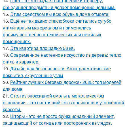
14.
Цвет - то, что задаёт настроение интерьеру,
объединяет предметы и делает помещение цельным.
15.
Этим средством вы всю обувь в доме отмоете!
16.
Ещё не так давно стеклоблоки считались сугубо
утилитарным материалом и применялись
преимущественно в технических или нежилых
помещениях.
17.
Эта квартира площадью 56 кв.
18.
Современное настенное искусство из дерева: тепло,
стиль и характер.
19.
Дизайн для безопасности. Антитравматические
покрытия, скругленные углы
20.
Рейтинг лучших беговых дорожек 2025: топ моделей
для дома
21.
Стол из эпоксидной смолы в металлическом
основании - это настоящий союз прочности и утончённой
красоты.
22.
Шторы - это не просто функциональный элемент,
защищающий от солнца или посторонних взглядов.