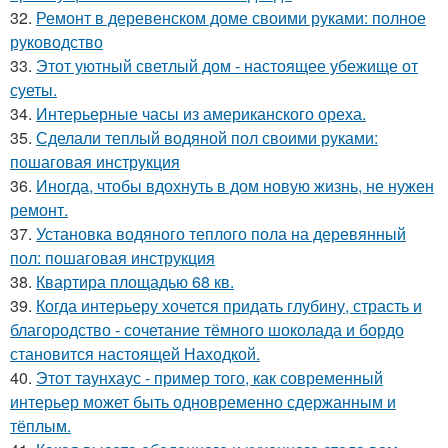
32.
Ремонт в деревенском доме своими руками: полное
руководство
33.
Этот уютный светлый дом - настоящее убежище от
суеты.
34.
Интерьерные часы из американского ореха.
35.
Сделали теплый водяной пол своими руками:
пошаговая инструкция
36.
Иногда, чтобы вдохнуть в дом новую жизнь, не нужен
ремонт.
37.
Установка водяного теплого пола на деревянный
пол: пошаговая инструкция
38.
Квартира площадью 68 кв.
39.
Когда интерьеру хочется придать глубину, страсть и
благородство - сочетание тёмного шоколада и бордо
становится настоящей Находкой.
40.
Этот таунхаус - пример того, как современный
интерьер может быть одновременно сдержанным и
тёплым.