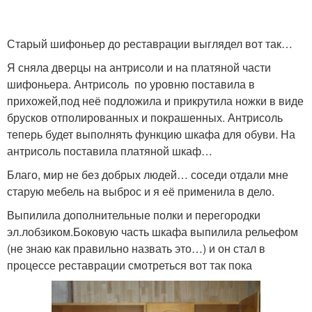
Старый шифоньер до реставрации выглядел вот так…
Я сняла дверцы на антрисоли и на платяной части
шифоньера. Антрисоль по уровню поставила в
прихожей,под неё подложила и прикрутила ножки в виде
брусков отполированных и покрашенных. Антрисоль
теперь будет выполнять функцию шкафа для обуви. На
антрисоль поставила платяной шкаф…
Благо, мир не без добрых людей… соседи отдали мне
старую мебель на выброс и я её применила в дело.
Выпилила дополнительные полки и перегородки
эл.лобзиком.Боковую часть шкафа выпилила рельефом
(не знаю как правильно назвать это…) и он стал в
процессе реставрации смотреться вот так пока