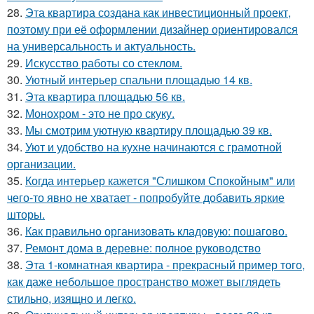
28.
Эта квартира создана как инвестиционный проект,
поэтому при её оформлении дизайнер ориентировался
на универсальность и актуальность.
29.
Искусство работы со стеклом.
30.
Уютный интерьер спальни площадью 14 кв.
31.
Эта квартира площадью 56 кв.
32.
Монохром - это не про скуку.
33.
Мы смотрим уютную квартиру площадью 39 кв.
34.
Уют и удобство на кухне начинаются с грамотной
организации.
35.
Когда интерьер кажется "Слишком Спокойным" или
чего-то явно не хватает - попробуйте добавить яркие
шторы.
36.
Как правильно организовать кладовую: пошагово.
37.
Ремонт дома в деревне: полное руководство
38.
Эта 1-комнатная квартира - прекрасный пример того,
как даже небольшое пространство может выглядеть
стильно, изящно и легко.