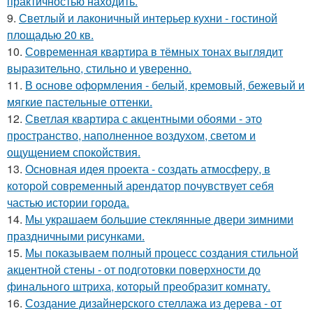
практичностью находить.
9.
Светлый и лаконичный интерьер кухни - гостиной
площадью 20 кв.
10.
Современная квартира в тёмных тонах выглядит
выразительно, стильно и уверенно.
11.
В основе оформления - белый, кремовый, бежевый и
мягкие пастельные оттенки.
12.
Светлая квартира с акцентными обоями - это
пространство, наполненное воздухом, светом и
ощущением спокойствия.
13.
Основная идея проекта - создать атмосферу, в
которой современный арендатор почувствует себя
частью истории города.
14.
Мы украшаем большие стеклянные двери зимними
праздничными рисунками.
15.
Мы показываем полный процесс создания стильной
акцентной стены - от подготовки поверхности до
финального штриха, который преобразит комнату.
16.
Создание дизайнерского стеллажа из дерева - от