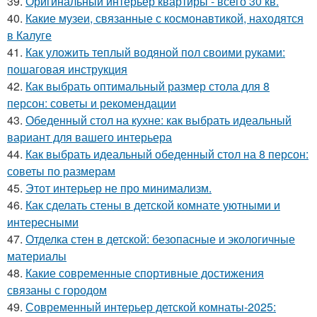
39.
Оригинальный интерьер квартиры - всего 30 кв.
40.
Какие музеи, связанные с космонавтикой, находятся
в Калуге
41.
Как уложить теплый водяной пол своими руками:
пошаговая инструкция
42.
Как выбрать оптимальный размер стола для 8
персон: советы и рекомендации
43.
Обеденный стол на кухне: как выбрать идеальный
вариант для вашего интерьера
44.
Как выбрать идеальный обеденный стол на 8 персон:
советы по размерам
45.
Этот интерьер не про минимализм.
46.
Как сделать стены в детской комнате уютными и
интересными
47.
Отделка стен в детской: безопасные и экологичные
материалы
48.
Какие современные спортивные достижения
связаны с городом
49.
Современный интерьер детской комнаты-2025: