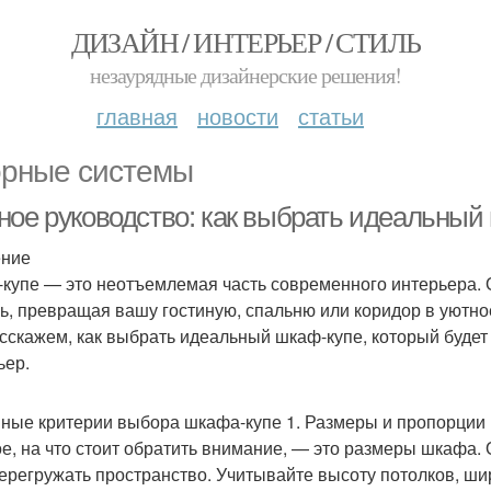
ДИЗАЙН / ИНТЕРЬЕР / СТИЛЬ
незаурядные дизайнерские решения!
главная
новости
статьи
рные системы
ное руководство: как выбрать идеальный
ение
купе — это неотъемлемая часть современного интерьера. О
ль, превращая вашу гостиную, спальню или коридор в уютно
сскажем, как выбрать идеальный шкаф-купе, который будет
ьер.
ные критерии выбора шкафа-купе 1. Размеры и пропорции
е, на что стоит обратить внимание, — это размеры шкафа
перегружать пространство. Учитывайте высоту потолков, ши