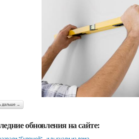
ь дальше →
ледние обновления на сайте:
назвали "Гулящей" - и выгнали из дома.