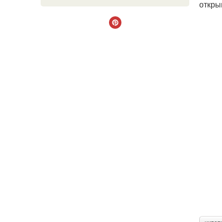
откры