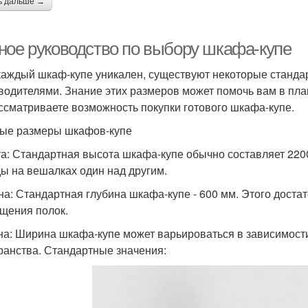
ь дальше →
ное руководство по выбору шкафа-купе
каждый шкаф-купе уникален, существуют некоторые станда
водителями. Знание этих размеров может помочь вам в пла
ссматриваете возможность покупки готового шкафа-купе.
ые размеры шкафов-купе
а: Стандартная высота шкафа-купе обычно составляет 2200
ы на вешалках один над другим.
на: Стандартная глубина шкафа-купе - 600 мм. Этого доста
щения полок.
а: Ширина шкафа-купе может варьироваться в зависимости 
ранства. Стандартные значения: