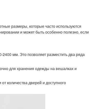
ртные размеры, которые часто используются
нировании и может быть особенно полезно, если
-2400 мм. Это позволяет разместить два ряда
точно для хранения одежды на вешалках и
от количества дверей и доступного