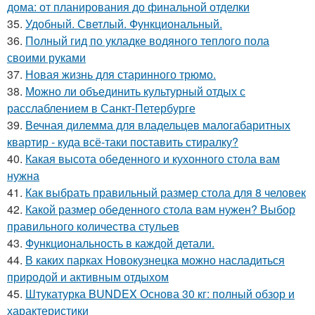
дома: от планирования до финальной отделки
35.
Удобный. Светлый. Функциональный.
36.
Полный гид по укладке водяного теплого пола
своими руками
37.
Новая жизнь для старинного трюмо.
38.
Можно ли объединить культурный отдых с
расслаблением в Санкт-Петербурге
39.
Вечная дилемма для владельцев малогабаритных
квартир - куда всё-таки поставить стиралку?
40.
Какая высота обеденного и кухонного стола вам
нужна
41.
Как выбрать правильный размер стола для 8 человек
42.
Какой размер обеденного стола вам нужен? Выбор
правильного количества стульев
43.
Функциональность в каждой детали.
44.
В каких парках Новокузнецка можно насладиться
природой и активным отдыхом
45.
Штукатурка BUNDEX Основа 30 кг: полный обзор и
характеристики