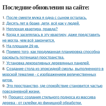
Последние обновления на сайте:
1.
После смерти мужа я одна с сыном осталась.
2.
Десять лет в браке, дети, всё как у людей.
3.
Неплохая квартира, правда?
4.
Когда я заселялась в эту квартиру, даже представить
не могла, чем всё закончится.
5.
На площади 29 кв.
6.
Пример того, как продуманная планировка способна
раскрыть потенциал пространства.
7.
Установка декоративных деревянных панелей.
8.
Создание стола из эпоксидной смолы, выполненного в
морской тематике - с изображением величественных
китов.
9.
Это пространство, где спокойствие становится частью
повседневной жизни.
10.
Процесс создания стильного подноса из массива
дерева - от склейки до финишной обработки.