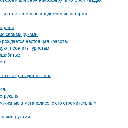
о, а ответственное продолжение истории.
водство
оме своими руками
го рождается настоящая красота.
уют посетить туристам
 ошибиться
форт
как создать уют и стиль
ся.
струкция
у жизнью в мегаполисе, с его стремительным
 своими руками