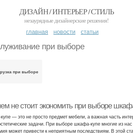
ДИЗАЙН / ИНТЕРЬЕР / СТИЛЬ
незаурядные дизайнерские решения!
главная
новости
статьи
луживание при выборе
грузка при выборе
чем не стоит экономить при выборе шкафа
купе — это не просто предмет мебели, а важная часть инт
 эстетические задачи. При выборе шкафа-купе многие из нас 
мия может привести к неприятным последствиям. В этой ста