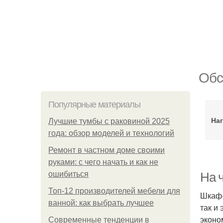
Обс
Популярные материалы
На
Лучшие тумбы с раковиной 2025
года: обзор моделей и технологий
Ремонт в частном доме своими
руками: с чего начать и как не
ошибиться
На 
Топ-12 производителей мебели для
Шкаф-
ванной: как выбрать лучшее
так и
эконо
Современные тенденции в