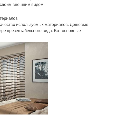
л своим внешним видом.
атериалов
качество используемых материалов. Дешевые
ере презентабельного вида. Вот основные