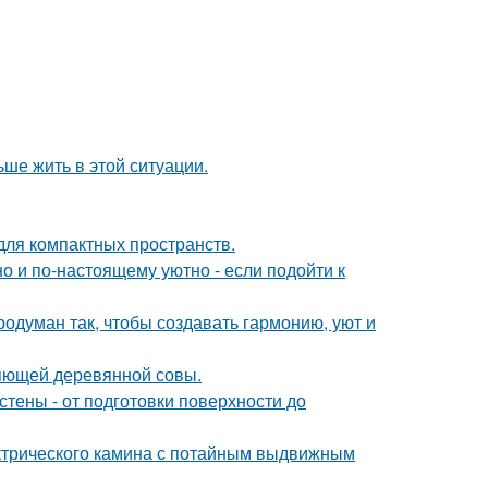
ьше жить в этой ситуации.
 для компактных пространств.
о и по-настоящему уютно - если подойти к
одуман так, чтобы создавать гармонию, уют и
яющей деревянной совы.
тены - от подготовки поверхности до
ктрического камина с потайным выдвижным