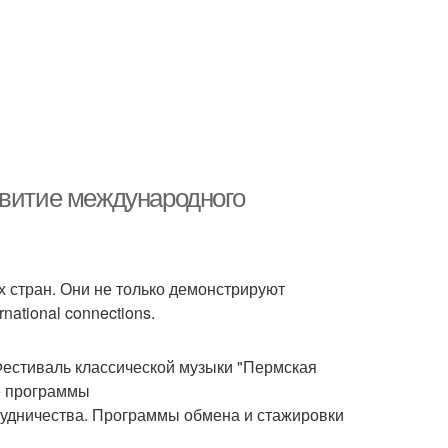
звитие международного
 стран. Они не только демонстрируют
national connections.
стиваль классической музыки "Пермская
е программы
рудничества. Программы обмена и стажировки