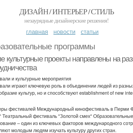
ДИЗАЙН / ИНТЕРЬЕР / СТИЛЬ
незаурядные дизайнерские решения!
главная
новости
статьи
азовательные программы
ие культурные проекты направлены на ра
рудничества
вали и культурные мероприятия
вали играют ключевую роль в объединении людей из разных
бразие культур, но и способствуют establishment of new inter
ры фестивалей Международный кинофестиваль в Перми Фе
" Театральный фестиваль "Золотой смех" Образовательны
ование – один из ключевых факторов международного сот
ляют молодым людям изучать культуру других стран.