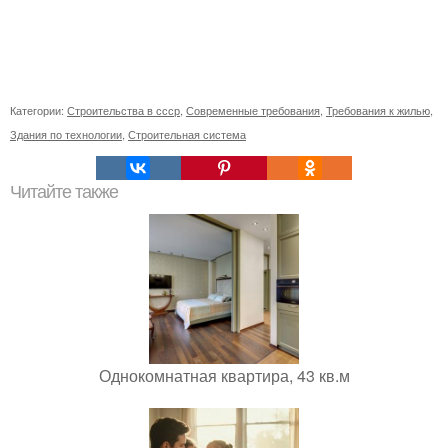
Категории:
Строительства в ссср
,
Современные требования
,
Требования к жилью
,
Здания по технологии
,
Строительная система
Читайте также
Однокомнатная квартира, 43 кв.м