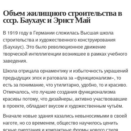
Объем жилищного строительства в
ссср. Баухаус и Эрнст Май
В 1919 году в Германии сложилась Высшая школа
строительства и художественного конструирования
(Баухаус). Это было революционное движение
творческой интеллигенции возникшее в рамках учебного
заведения.
Школа отрицала орнаментику и избыточность украшений
предыдущих эпох и ратовала за «функционализм», то
есть за понимание, что утилитарно, удобно, то и красиво.
Отмечалось, что лучшие создания функционализма
красивы потому, что дизайнеры, активно участвовавшие
в проекте, обладают вкусом и художественным чутьём.
Вначале новые здания казались невыносимыми в своей
наготе, но со временем, общество научилось ценить
ясные очертания и компактные формы нового стиля.