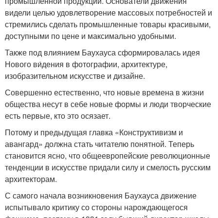
промышленной продукции. Основатели движения
видели целью удовлетворение массовых потребностей и
стремились сделать промышленные товары красивыми,
доступными по цене и максимально удобными.
Также под влиянием Баухауса сформировалась идея
Нового ви́дения в фотографии, архитектуре,
изобразительном искусстве и дизайне.
Совершенно естественно, что новые времена в жизни
общества несут в себе новые формы и люди творческие
есть первые, кто это осязает.
Потому и предыдущая главка «Конструктивизм и
авангард» должна стать читателю понятной. Теперь
становится ясно, что общеевропейские революционные
тенденции в искусстве придали силу и смелость русским
архитекторам.
С самого начала возникновения Баухауса движение
испытывало критику со стороны нарождающегося