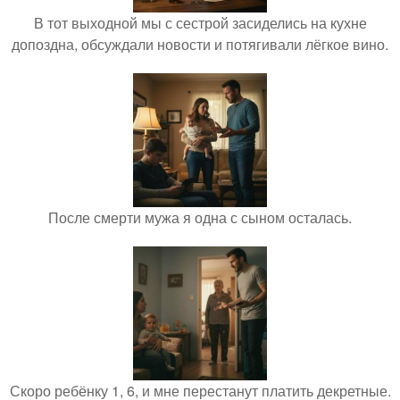
В тот выходной мы с сестрой засиделись на кухне
допоздна, обсуждали новости и потягивали лёгкое вино.
После смерти мужа я одна с сыном осталась.
Скоро ребёнку 1, 6, и мне перестанут платить декретные.