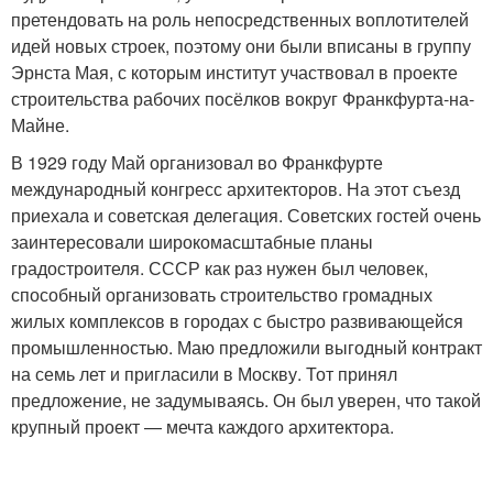
претендовать на роль непосредственных воплотителей
идей новых строек, поэтому они были вписаны в группу
Эрнста Мая, с которым институт участвовал в проекте
строительства рабочих посёлков вокруг Франкфурта-на-
Майне.
В 1929 году Май организовал во Франкфурте
международный конгресс архитекторов. На этот съезд
приехала и советская делегация. Советских гостей очень
заинтересовали широкомасштабные планы
градостроителя. СССР как раз нужен был человек,
способный организовать строительство громадных
жилых комплексов в городах с быстро развивающейся
промышленностью. Маю предложили выгодный контракт
на семь лет и пригласили в Москву. Тот принял
предложение, не задумываясь. Он был уверен, что такой
крупный проект — мечта каждого архитектора.