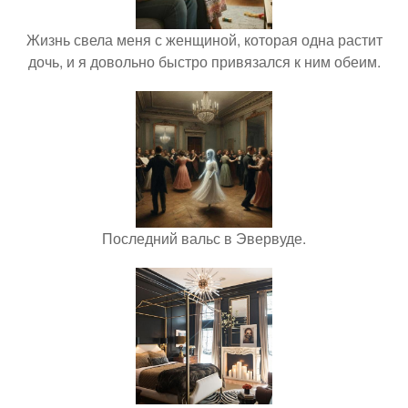
Жизнь свела меня с женщиной, которая одна растит
дочь, и я довольно быстро привязался к ним обеим.
Последний вальс в Эвервуде.