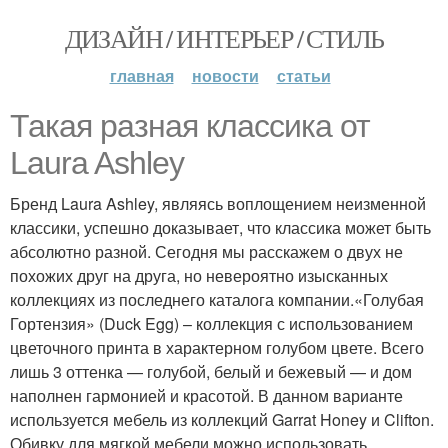
ДИЗАЙН / ИНТЕРЬЕР / СТИЛЬ
главная
новости
статьи
Такая разная классика от
Laura Ashley
Бренд Laura Ashley, являясь воплощением неизменной
классики, успешно доказывает, что классика может быть
абсолютно разной. Сегодня мы расскажем о двух не
похожих друг на друга, но невероятно изысканных
коллекциях из последнего каталога компании.«Голубая
Гортензия» (Duck Egg) – коллекция с использованием
цветочного принта в характерном голубом цвете. Всего
лишь 3 оттенка — голубой, белый и бежевый — и дом
наполнен гармонией и красотой. В данном варианте
используется мебель из коллекций Garrat Honey и Clifton.
Обивку для мягкой мебели можно использовать