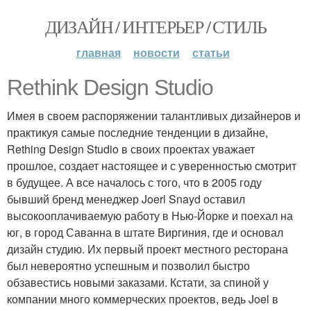
ДИЗАЙН / ИНТЕРЬЕР / СТИЛЬ
главная
новости
статьи
Rethink Design Studio
Имея в своем распоряжении талантливых дизайнеров и
практикуя самые последние тенденции в дизайне,
Rething Design Studio в своих проектах уважает
прошлое, создает настоящее и с уверенностью смотрит
в будущее. А все началось с того, что в 2005 году
бывший бренд менеджер Joerl Snayd оставил
высокооплачиваемую работу в Нью-Йорке и поехал на
юг, в город Саванна в штате Виргиния, где и основал
дизайн студию. Их первый проект местного ресторана
был невероятно успешным и позволил быстро
обзавестись новыми заказами. Кстати, за спиной у
компании много коммерческих проектов, ведь Joel в