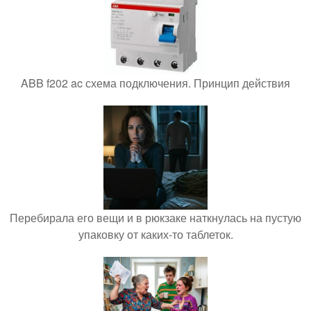
ABB f202 ac схема подключения. Принцип действия
Перебирала его вещи и в рюкзаке наткнулась на пустую
упаковку от каких-то таблеток.