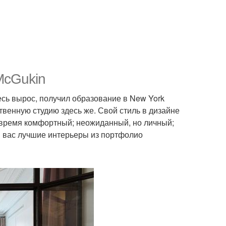
McGukin
есь вырос, получил образование в New York
бственную студию здесь же. Свой стиль в дизайне
е время комфортный; неожиданный, но личный;
я вас лучшие интерьеры из портфолио