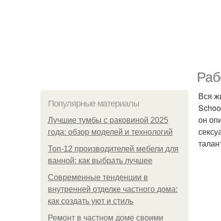
Раб
Вся ж
Популярные материалы
School
он оп
Лучшие тумбы с раковиной 2025
сексу
года: обзор моделей и технологий
талан
Топ-12 производителей мебели для
ванной: как выбрать лучшее
Современные тенденции в
внутренней отделке частного дома:
как создать уют и стиль
Ремонт в частном доме своими