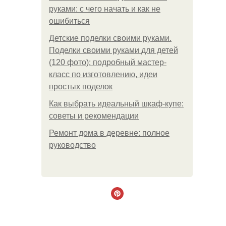
руками: с чего начать и как не
ошибиться
Детские поделки своими руками.
Поделки своими руками для детей
(120 фото): подробный мастер-
класс по изготовлению, идеи
простых поделок
Как выбрать идеальный шкаф-купе:
советы и рекомендации
Ремонт дома в деревне: полное
руководство