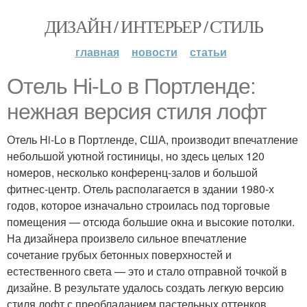
ДИЗАЙН / ИНТЕРЬЕР / СТИЛЬ
главная
новости
статьи
Отель Hi-Lo в Портленде:
нежная версия стиля лофт
Отель Hi-Lo в Портленде, США, производит впечатление
небольшой уютной гостиницы, но здесь целых 120
номеров, несколько конференц-залов и большой
фитнес-центр. Отель располагается в здании 1980-х
годов, которое изначально строилась под торговые
помещения — отсюда большие окна и высокие потолки.
На дизайнера произвело сильное впечатление
сочетание грубых бетонных поверхностей и
естественного света — это и стало отправной точкой в
дизайне. В результате удалось создать легкую версию
стиля лофт с преобладанием пастельных оттенков.