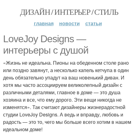
ДИЗАЙН / ИНТЕРЬЕР / СТИЛЬ
главная
новости
статьи
LoveJoy Designs —
интерьеры с душой
«Жизнь не идеальна. Пионы на обеденном столе рано
или поздно завянут, а несколько капель кетчупа в один
день обязательно упадут на ваш новенький диван. И
хотя мы часто ассоциируем великолепный дизайн с
различными деталями, главное в доме — это душа
хозяина и все, что ему дорого. Эти вещи никогда не
изменятся». Так считают дизайнеры жизнерадостной
студии LoveJoy Designs. А ведь и вправду, любовь и
радость — это то, чего мы больше всего хотим в нашем
идеальном доме!