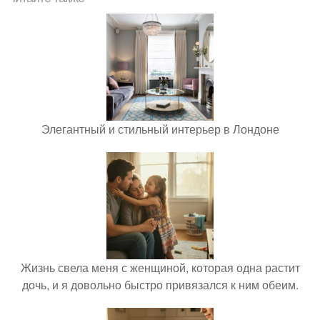
Элегантный и стильный интерьер в Лондоне
Жизнь свела меня с женщиной, которая одна растит
дочь, и я довольно быстро привязался к ним обеим.