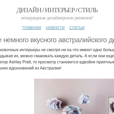
ДИЗАЙН / ИНТЕРЬЕР / СТИЛЬ
незаурядные дизайнерские решения!
главная
новости
статьи
 немного вкусного австралийского ди
новочные интерьеры не смотря ни на что имеют одно боль
ядывая их, можно смаковать каждую деталь. А если они еще
атор Ashley Pratt, то просмотр становится вдвойне прият
них вдохновений из Австралии!