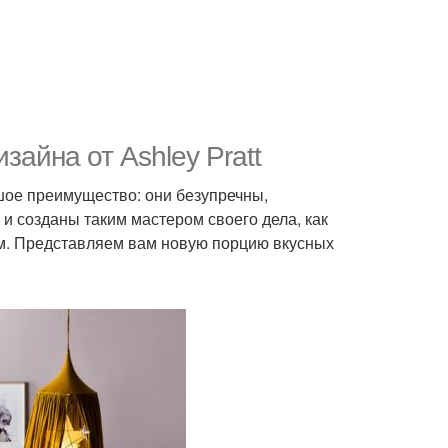
зайна от Ashley Pratt
шое преимущество: они безупречны,
 и созданы таким мастером своего дела, как
ным. Представляем вам новую порцию вкусных