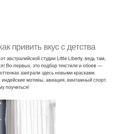
 как привить вкус с детства
австралийской студии Little Liberty, ведь там,
я! Во-первых, это подбор текстиля и обоев —
оттенках заиграли здесь новыми красками.
: индейские мотивы, авиация, винтажный спорт.
му поучиться!