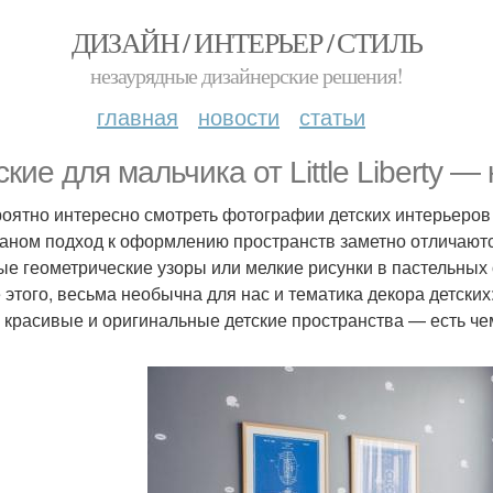
ДИЗАЙН / ИНТЕРЬЕР / СТИЛЬ
незаурядные дизайнерские решения!
главная
новости
статьи
кие для мальчика от Little Liberty —
оятно интересно смотреть фотографии детских интерьеров от 
еаном подход к оформлению пространств заметно отличаютс
ые геометрические узоры или мелкие рисунки в пастельных 
 этого, весьма необычна для нас и тематика декора детских
 красивые и оригинальные детские пространства — есть че