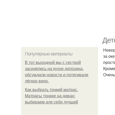
Детс
Невер
Популярные материалы
за ок
прост
В тот выходной мы с сестрой
Кроме
засиделись на кухне допоздна,
Очень
обсуждали новости и потягивали
лёгкое вино.
Как выбрать тонкий матрас.
Матрасы тонкие на диван:
выбираем для себя лучший