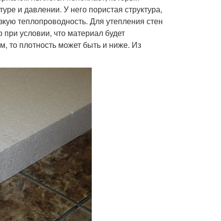
уре и давлении. У него пористая структура,
зкую теплопроводность. Для утепления стен
о при условии, что материал будет
, то плотность может быть и ниже. Из