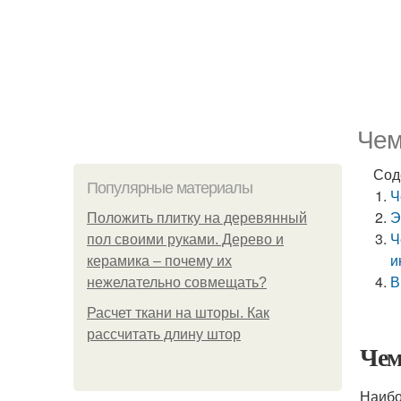
Чем
Сод
Популярные материалы
Ч
Э
Положить плитку на деревянный
Ч
пол своими руками. Дерево и
и
керамика – почему их
В
нежелательно совмещать?
Расчет ткани на шторы. Как
рассчитать длину штор
Чем
Наибо