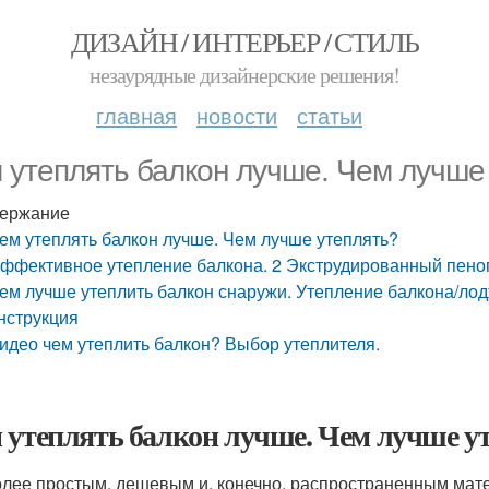
ДИЗАЙН / ИНТЕРЬЕР / СТИЛЬ
незаурядные дизайнерские решения!
главная
новости
статьи
 утеплять балкон лучше. Чем лучше
ержание
ем утеплять балкон лучше. Чем лучше утеплять?
ффективное утепление балкона. 2 Экструдированный пено
ем лучше утеплить балкон снаружи. Утепление балкона/ло
нструкция
идео чем утеплить балкон? Выбор утеплителя.
 утеплять балкон лучше. Чем лучше у
лее простым, дешевым и, конечно, распространенным мате