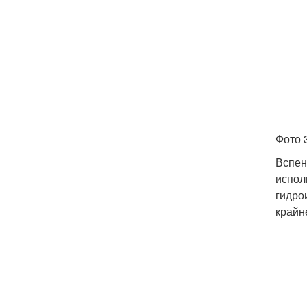
Фото 
Вспен
испол
гидро
крайн