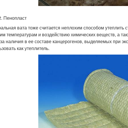
2. Пенопласт
альная вата тоже считается неплохим способом утеплить ст
им температурам и воздействию химических веществ, а так
-за наличия в ее составе канцерогенов, выделяемых при эк
ьзовать как утеплитель.