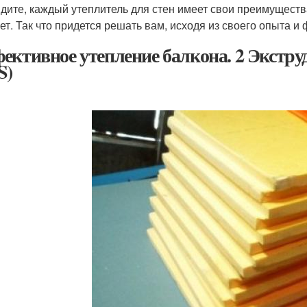
идите, каждый утеплитель для стен имеет свои преимуществ
нет. Так что придется решать вам, исходя из своего опыта 
ективное утепление балкона. 2 Экстр
S)