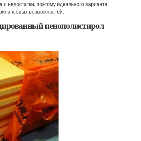
а и недостатки, поэтому идеального варианта,
и финансовых возможностей.
удированный пенополистирол