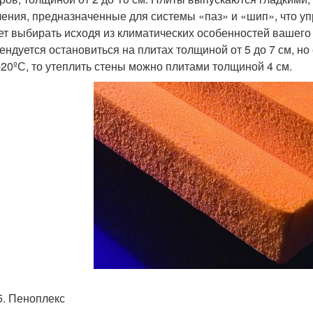
ления, предназначенные для системы «паз» и «шип», что уп
ет выбирать исходя из климатических особенностей вашего 
ендуется остановиться на плитах толщиной от 5 до 7 см, но
-20ºС, то утеплить стены можно плитами толщиной 4 см.
5. Пеноплекс