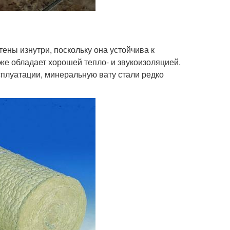
ены изнутри, поскольку она устойчива к
же обладает хорошей тепло- и звукоизоляцией.
сплуатации, минеральную вату стали редко