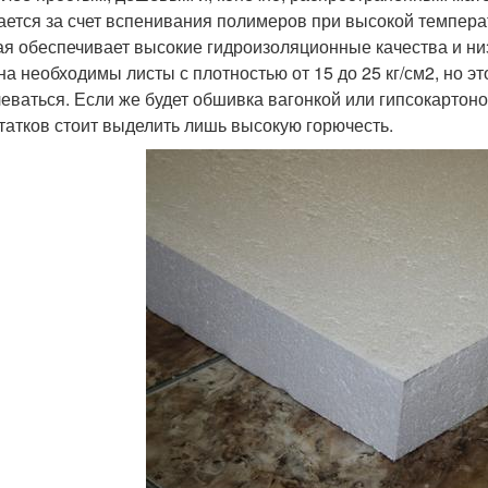
ается за счет вспенивания полимеров при высокой температ
ая обеспечивает высокие гидроизоляционные качества и ни
на необходимы листы с плотностью от 15 до 25 кг/см2, но эт
еваться. Если же будет обшивка вагонкой или гипсокартоном
татков стоит выделить лишь высокую горючесть.