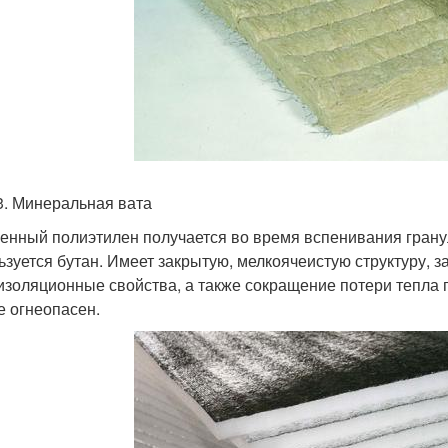
3. Минеральная вата
енный полиэтилен получается во время вспенивания гранул
ьзуется бутан. Имеет закрытую, мелкоячеистую структуру, за
изоляционные свойства, а также сокращение потери тепла по
е огнеопасен.