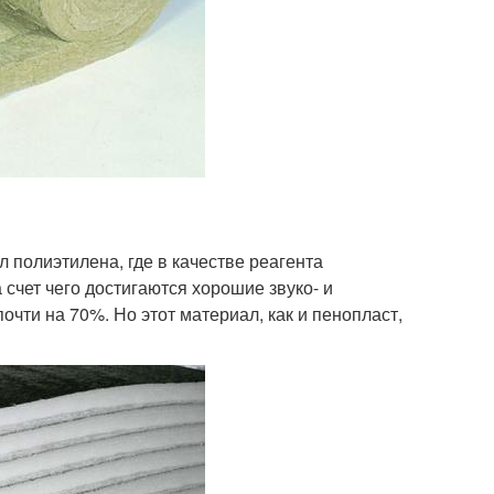
 полиэтилена, где в качестве реагента
 счет чего достигаются хорошие звуко- и
чти на 70%. Но этот материал, как и пенопласт,