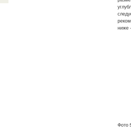
углуб
следу
реком
ниже 
Фото 