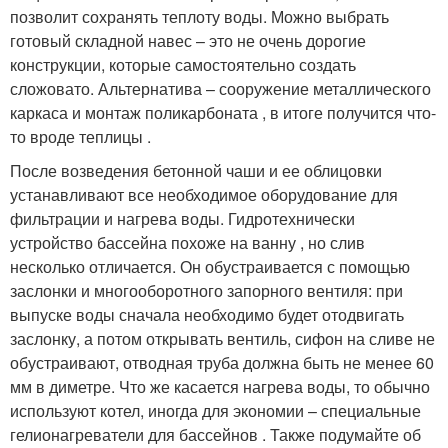
позволит сохранять теплоту воды. Можно выбрать
готовый складной навес – это не очень дорогие
конструкции, которые самостоятельно создать
сложовато. Альтернатива – сооружение металлического
каркаса и монтаж поликарбоната , в итоге получится что-
то вроде теплицы .
После возведения бетонной чаши и ее облицовки
устанавливают все необходимое оборудование для
фильтрации и нагрева воды. Гидротехнически
устройство бассейна похоже на ванну , но слив
несколько отличается. Он обустраивается с помощью
заслонки и многооборотного запорного вентиля: при
выпуске воды сначала необходимо будет отодвигать
заслонку, а потом открывать вентиль, сифон на сливе не
обустраивают, отводная труба должна быть не менее 60
мм в диметре. Что же касается нагрева воды, то обычно
используют котел, иногда для экономии – специальные
гелионагреватели для бассейнов . Также подумайте об