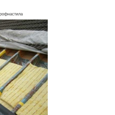
профнастила