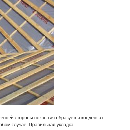
ренней стороны покрытия образуется конденсат.
 любом случае. Правильная укладка