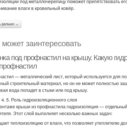
изоляции под металлочерепицу поможет препятствовать его
чивание влаги в кровельный ковёр.
ь дальше →
 может заинтересовать
нка под профнастил на крышу. Какую гид
 профнастил
астил — металлический лист, который используется для по
ный строительный материал, но он не может полностью защи
вая вода попадет в стыки или под крышу.
3. 4. 5. Роль гидроизоляционного слоя
онтаже крыши из профнастила гидроизоляция — отдельный
ителя. Этот слой выполняет несколько важных задач:
ает теплоизоляцию от влаги, что позволяет утеплителю до