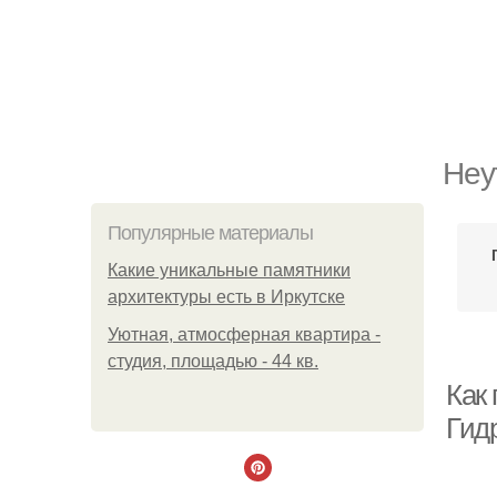
Неу
Популярные материалы
Какие уникальные памятники
архитектуры есть в Иркутске
Уютная, атмосферная квартира -
студия, площадью - 44 кв.
Как
Гид