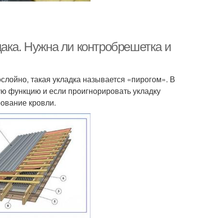
ака. Нужна ли контробрешетка и
слойно, такая укладка называется «пирогом». В
ю функцию и если проигнорировать укладку
ование кровли.