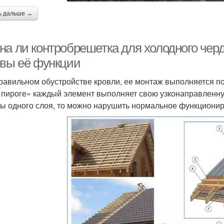
ь дальше →
на ли контробрешетка для холодного черд
овы её функции
равильном обустройстве кровли, ее монтаж выполняется по
«пироге» каждый элемент выполняет свою узконаправленну
бы одного слоя, то можно нарушить нормальное функционир