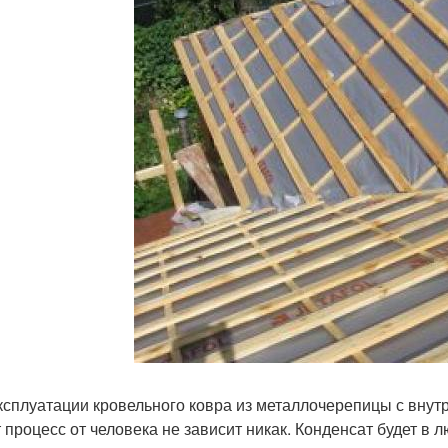
ксплуатации кровельного ковра из металлочерепицы с внут
т процесс от человека не зависит никак. Конденсат будет в