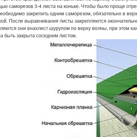
ью саморезов 3-4 листа на коньке. Чтобы было проще отр
необходимо закрепить одним саморезом, обязательно в верх
кой. После выравнивания листы закрепляются окончательно,
ляются они внахлест шурупом по верху волны, при этом ка
а быть закрыта соседним листом.