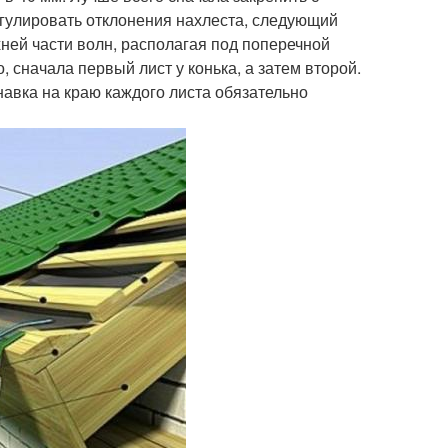
егулировать отклонения нахлеста, следующий
ней части волн, располагая под поперечной
 сначала первый лист у конька, а затем второй.
навка на краю каждого листа обязательно