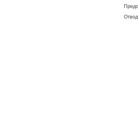
Предо
Отвод