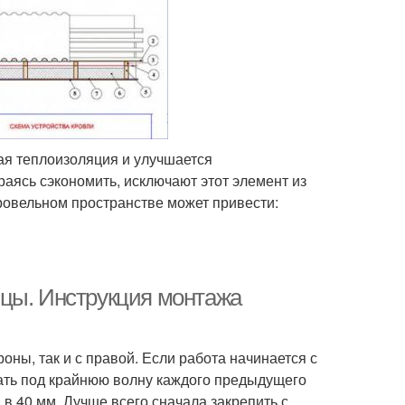
ая теплоизоляция и улучшается
аясь сэкономить, исключают этот элемент из
кровельном пространстве может привести:
ицы. Инструкция монтажа
оны, так и с правой. Если работа начинается с
ать под крайнюю волну каждого предыдущего
 в 40 мм. Лучше всего сначала закрепить с