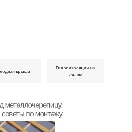
Гидроизоляции на
лодная крыша
крыше
д металлочерепицу.
 советы по монтажу