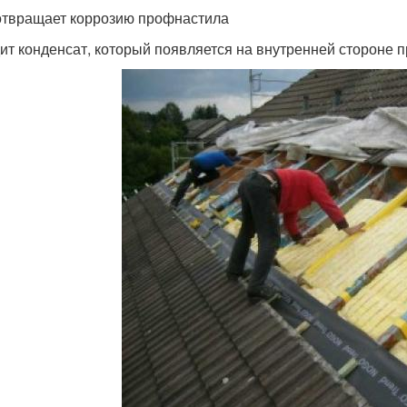
твращает коррозию профнастила
ит конденсат, который появляется на внутренней стороне 