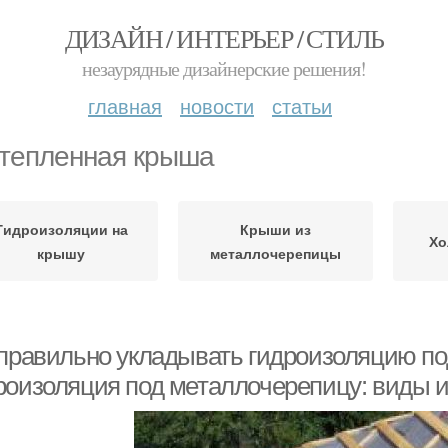
ДИЗАЙН / ИНТЕРЬЕР / СТИЛЬ
незаурядные дизайнерские решения!
главная
новости
статьи
тепленная крыша
Гидроизоляции на
Крыши из
Хо
крышу
металлочерепицы
 правильно укладывать гидроизоляцию по
роизоляция под металлочерепицу: виды и