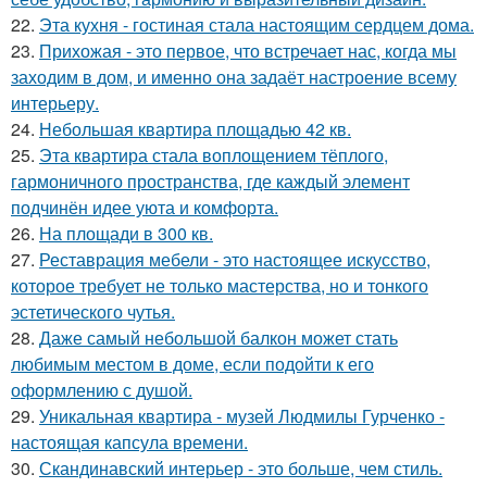
22.
Эта кухня - гостиная стала настоящим сердцем дома.
23.
Прихожая - это первое, что встречает нас, когда мы
заходим в дом, и именно она задаёт настроение всему
интерьеру.
24.
Небольшая квартира площадью 42 кв.
25.
Эта квартира стала воплощением тёплого,
гармоничного пространства, где каждый элемент
подчинён идее уюта и комфорта.
26.
На площади в 300 кв.
27.
Реставрация мебели - это настоящее искусство,
которое требует не только мастерства, но и тонкого
эстетического чутья.
28.
Даже самый небольшой балкон может стать
любимым местом в доме, если подойти к его
оформлению с душой.
29.
Уникальная квартира - музей Людмилы Гурченко -
настоящая капсула времени.
30.
Скандинавский интерьер - это больше, чем стиль.