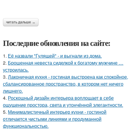
читать дальше →
Последние обновления на сайте:
1.
Её назвали "Гулящей" - и выгнали из дома.
2.
Брошенная невеста сиделкой к богатому мужчине …
устроилась.
3.
Лаконичная кухня - гостиная выстроена как спокойное,
сбалансированное пространство, в котором нет ничего
лишнего.
4.
Роскошный дизайн интерьера воплощает в себе
ощущение простора, света и утончённой элегантности.
5.
Минималистичный интерьер кухни - гостиной
отличается чистыми линиями и продуманной
функциональностью.