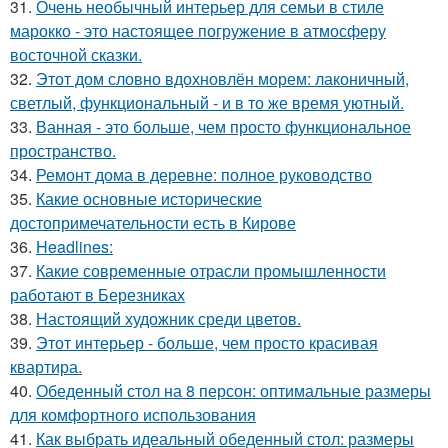
31.
Очень необычный интерьер для семьи в стиле
марокко - это настоящее погружение в атмосферу
восточной сказки.
32.
Этот дом словно вдохновлён морем: лаконичный,
светлый, функциональный - и в то же время уютный.
33.
Ванная - это больше, чем просто функциональное
пространство.
34.
Ремонт дома в деревне: полное руководство
35.
Какие основные исторические
достопримечательности есть в Кирове
36.
Headlines:
37.
Какие современные отрасли промышленности
работают в Березниках
38.
Настоящий художник среди цветов.
39.
Этот интерьер - больше, чем просто красивая
квартира.
40.
Обеденный стол на 8 персон: оптимальные размеры
для комфортного использования
41.
Как выбрать идеальный обеденный стол: размеры