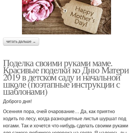
читать дальше →
Поделка своими руками маме.
Красивые поделки ко Дню Матери
2019 в детском саду и начальной
школе (поэтапные инструкции с
шаблонами)
Доброго дня!
Осенняя пора, очей очарование… Да, как приятно
ходить по лесу, когда разноцветные листья шуршат под
ногами. Так и хочется что-нибудь сделать своими руками
для самого любимого человека на свете. Я надеюсь, вы