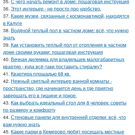
35.
С чего начать ремонт в доме: пошаговая инструкция
36.
Этот интерьер - не просто про удобство.
37.
Какие музеи, связанные с космонавтикой, находятся
в Калуге
38.
Водяной теплый пол в частном доме: всё, что нужно
знать
39.
Как установить теплый пол от отопления в частном
доме своими руками: пошаговая инструкция
40.
Вечная дилемма для владельцев малогабаритных
квартир - куда всё-таки поставить стиралку?
41.
Квартира площадью 68 кв.
42.
Нежный светлый интерьер ванной комнаты -
пространство, где начинается день и где приятно
завершать его в тишине и покое.
43.
Как выбрать идеальный стол для 8 человек: советы
по размеру и комфорту
44.
Стеновые панели для внутренней отделки: всё, что
вам нужно знать
45.
Какие парки в Кемерово любят посещать местные