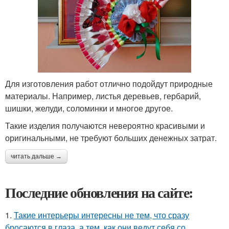
Для изготовления работ отлично подойдут природные
материалы. Например, листья деревьев, гербарий,
шишки, желуди, соломинки и многое другое.
Такие изделия получаются невероятно красивыми и
оригинальными, не требуют больших денежных затрат.
читать дальше →
Последние обновления на сайте:
1.
Такие интерьеры интересны не тем, что сразу
бросаются в глаза, а тем, как они ведут себя со