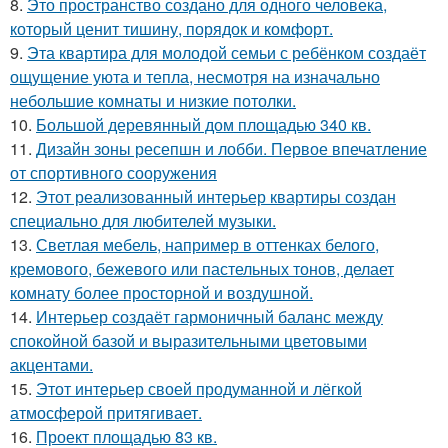
8.
Это пространство создано для одного человека,
который ценит тишину, порядок и комфорт.
9.
Эта квартира для молодой семьи с ребёнком создаёт
ощущение уюта и тепла, несмотря на изначально
небольшие комнаты и низкие потолки.
10.
Большой деревянный дом площадью 340 кв.
11.
Дизайн зоны ресепшн и лобби. Первое впечатление
от спортивного сооружения
12.
Этот реализованный интерьер квартиры создан
специально для любителей музыки.
13.
Светлая мебель, например в оттенках белого,
кремового, бежевого или пастельных тонов, делает
комнату более просторной и воздушной.
14.
Интерьер создаёт гармоничный баланс между
спокойной базой и выразительными цветовыми
акцентами.
15.
Этот интерьер своей продуманной и лёгкой
атмосферой притягивает.
16.
Проект площадью 83 кв.