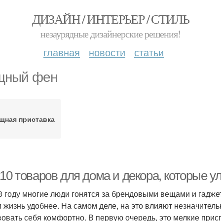
ДИЗАЙН / ИНТЕРЬЕР / СТИЛЬ
незаурядные дизайнерские решения!
главная
новости
статьи
щный фен
щная приставка
-10 товаров для дома и декора, которые 
3 году многие люди гонятся за брендовыми вещами и гадже
и жизнь удобнее. На самом деле, на это влияют незначитель
вовать себя комфортно. В первую очередь, это мелкие прис