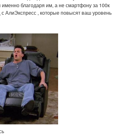
и именно благодаря им, а не смартфону за 100к
ц с АлиЭкспресс , которые повысят ваш уровень
сь