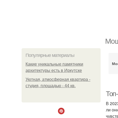
Мо
Популярные материалы
Мо
Какие уникальные памятники
архитектуры есть в Иркутске
Уютная, атмосферная квартира -
студия, площадью - 44 кв.
Топ
В 202
ли он
чувст