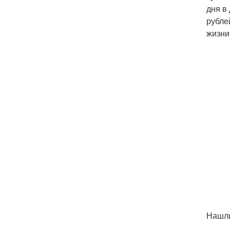
дня в
рубле
жизни
Нашли