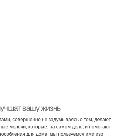
улучшат вашу жизнь
тами, совершенно не задумываясь о том, делают
ные мелочи, которые, на самом деле, и помогают
пособления для дома: мы пользуемся ими изо