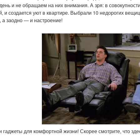
 день и не обращаем на них внимания. А зря: в совокупност
й, и создается уют в квартире. Выбрали 10 недорогих вещи
, а заодно — и настроение!
 гаджеты для комфортной жизни! Скорее смотрите, что зде