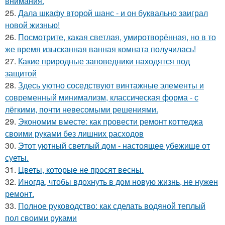
внимания.
25.
Дала шкафу второй шанс - и он буквально заиграл
новой жизнью!
26.
Посмотрите, какая светлая, умиротворённая, но в то
же время изысканная ванная комната получилась!
27.
Какие природные заповедники находятся под
защитой
28.
Здесь уютно соседствуют винтажные элементы и
современный минимализм, классическая форма - с
лёгкими, почти невесомыми решениями.
29.
Экономим вместе: как провести ремонт коттеджа
своими руками без лишних расходов
30.
Этот уютный светлый дом - настоящее убежище от
суеты.
31.
Цветы, которые не просят весны.
32.
Иногда, чтобы вдохнуть в дом новую жизнь, не нужен
ремонт.
33.
Полное руководство: как сделать водяной теплый
пол своими руками