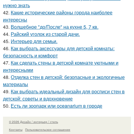
нужно знать
42.
Какие исторические районы города наиболее
интересны
43.
Волшебное "до/После" на кухне 5, 7 кв.
44.
Райский уголок из старой дачи.
45.
Интерьер для семьи.
46.
Как выбрать аксессуары для детской комнаты:
безопасность и комфорт
47.
Как сделать стены в детской комнате уютными и
интересными
48.
Отделка стен в детской: безопасные и экологичные
материалы
49.
Как выбрать идеальный дизайн для росписи стен в
детской: советы и вдохновение
50.
Есть ли зоопарк или oceanarium в городе
© 2026 Дизайн / интерьер / стиль
Контакты
Пользовательское соглашение