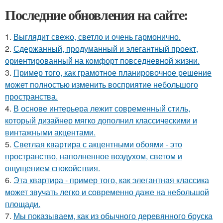
Последние обновления на сайте:
1.
Выглядит свежо, светло и очень гармонично.
2.
Сдержанный, продуманный и элегантный проект,
ориентированный на комфорт повседневной жизни.
3.
Пример того, как грамотное планировочное решение
может полностью изменить восприятие небольшого
пространства.
4.
В основе интерьера лежит современный стиль,
который дизайнер мягко дополнил классическими и
винтажными акцентами.
5.
Светлая квартира с акцентными обоями - это
пространство, наполненное воздухом, светом и
ощущением спокойствия.
6.
Эта квартира - пример того, как элегантная классика
может звучать легко и современно даже на небольшой
площади.
7.
Мы показываем, как из обычного деревянного бруска