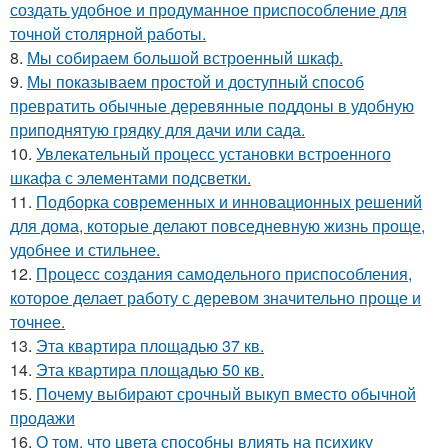
создать удобное и продуманное приспособление для
точной столярной работы.
8.
Мы собираем большой встроенный шкаф.
9.
Мы показываем простой и доступный способ
превратить обычные деревянные поддоны в удобную
приподнятую грядку для дачи или сада.
10.
Увлекательный процесс установки встроенного
шкафа с элементами подсветки.
11.
Подборка современных и инновационных решений
для дома, которые делают повседневную жизнь проще,
удобнее и стильнее.
12.
Процесс создания самодельного приспособления,
которое делает работу с деревом значительно проще и
точнее.
13.
Эта квартира площадью 37 кв.
14.
Эта квартира площадью 50 кв.
15.
Почему выбирают срочный выкуп вместо обычной
продажи
16.
О том, что цвета способны влиять на психику