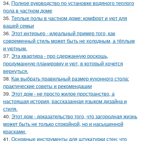
34.
Полное руководство по установке водяного теплого
пола в частном доме
35.
Теплые полы в частном доме: комфорт и уют для
вашей семьи
36.
Этот интерьер - идеальный пример того, как
современный стиль может быть не холодным, а тёплым
и уютным.
37.
Эта квартира - про сдержанную роскошь,
продуманную планировку и уют, в который хочется
вернуться.
38.
Как выбрать правильный размер кухонного стола:
практические советы и рекомендации
39.
Этот дом - не просто жилое пространство, а
настоящая история, рассказанная языком дизайна и
стиля.
40.
Этот дом - доказательство того, что загородная жизнь
может быть не только спокойной, но и насыщенной
красками.
41.
Основные инструменты для штукатурки стен: что