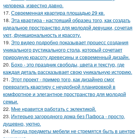
человека, известно давно.
17.
Современная квартира площадью 29 кв.
18.
Эта квартира - настоящий образец того, как создать
идеальное пространство для молодой девушки, сочетая
уют, функциональность и красоту.
19.
Это видео подробно показывает процесс создания
уникального рустикального стола, который сочетает
природную красоту древесины и современный дизайн.
20.
Бохо - это праздник свободы, цвета и текстур, где
каждая деталь рассказывает свою уникальную историю.
21.
Этот проект - пример того, как дизайнер смог
превратить квартиру с неудобной планировкой в
комфортное и элегантное пространство для молодой
семьи.
22.
Мне нравится работать с эклектикой.
23.
Интерьер загородного дома без Пафоса - просто,
душевно, уютно.
24.
Иногда предметы мебели не стремятся быть в центре