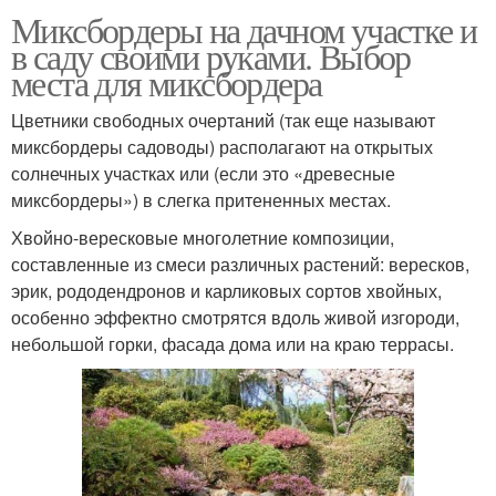
Миксбордеры на дачном участке и
в саду своими руками. Выбор
места для миксбордера
Цветники свободных очертаний (так еще называют
миксбордеры садоводы) располагают на открытых
солнечных участках или (если это «древесные
миксбордеры») в слегка притененных местах.
Хвойно-вересковые многолетние композиции,
составленные из смеси различных растений: вересков,
эрик, рододендронов и карликовых сортов хвойных,
особенно эффектно смотрятся вдоль живой изгороди,
небольшой горки, фасада дома или на краю террасы.