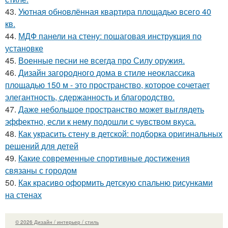
43.
Уютная обновлённая квартира площадью всего 40
кв.
44.
МДФ панели на стену: пошаговая инструкция по
установке
45.
Военные песни не всегда про Силу оружия.
46.
Дизайн загородного дома в стиле неоклассика
площадью 150 м - это пространство, которое сочетает
элегантность, сдержанность и благородство.
47.
Даже небольшое пространство может выглядеть
эффектно, если к нему подошли с чувством вкуса.
48.
Как украсить стену в детской: подборка оригинальных
решений для детей
49.
Какие современные спортивные достижения
связаны с городом
50.
Как красиво оформить детскую спальню рисунками
на стенах
© 2026 Дизайн / интерьер / стиль