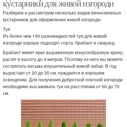
кустарники для живой изгороди
Разберем и рассмотрим несколько видов вечнозеленых
кустарников для оформления живой изгороди.
Туя
Из более чем 100 разновидностей туи для живой
изгороди хорошо подходят сорта: брабант и смарагд.
Брабант имеет ярко выраженную конусообразную крону,
растет в высоту до 4 метров. Поэтому из него вы можете
состряпать весьма внушительный живой забор. В год
вырастает от 20 до 30 см, нуждается в хорошем
освещении. Для получения добротной плотной изгороди
необходимо высаживать туи на расстоянии от 50 до 70
см.