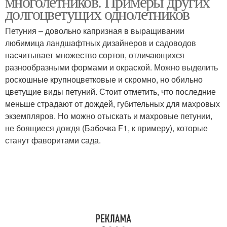
многолетников. Примеры других
долгоцветущих однолетников
Петуния – довольно капризная в выращивании
любимица ландшафтных дизайнеров и садоводов
насчитывает множество сортов, отличающихся
разнообразными формами и окраской. Можно выделить
роскошные крупноцветковые и скромно, но обильно
цветущие виды петуний. Стоит отметить, что последние
меньше страдают от дождей, губительных для махровых
экземпляров. Но можно отыскать и махровые петунии,
не боящиеся дождя (Бабочка F1, к примеру), которые
станут фаворитами сада.