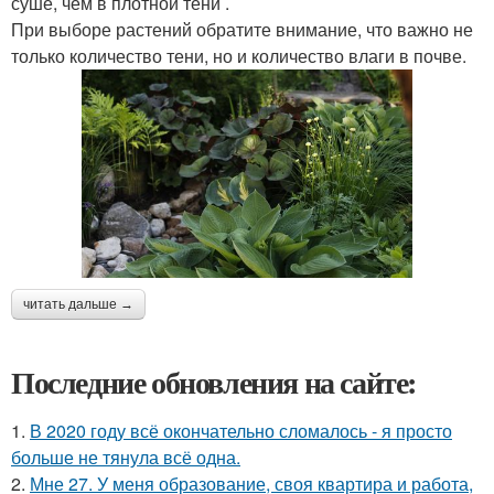
суше, чем в плотной тени .
При выборе растений обратите внимание, что важно не
только количество тени, но и количество влаги в почве.
читать дальше →
Последние обновления на сайте:
1.
В 2020 году всё окончательно сломалось - я просто
больше не тянула всё одна.
2.
Мне 27. У меня образование, своя квартира и работа,