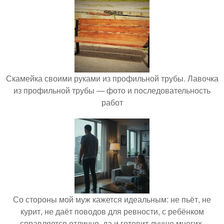
Скамейка своими руками из профильной трубы. Лавочка
из профильной трубы — фото и последовательность
работ
Со стороны мой муж кажется идеальным: не пьёт, не
курит, не даёт поводов для ревности, с ребёнком
справляется отлично, да и готовит лучше многих.