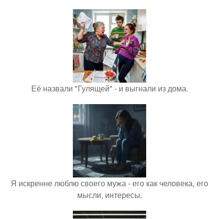
Её назвали "Гулящей" - и выгнали из дома.
Я искренне люблю своего мужа - его как человека, его
мысли, интересы.