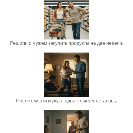
Решили с мужем закупить продукты на две недели.
После смерти мужа я одна с сыном осталась.