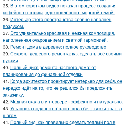
35.
В этом коротком видео показан процесс создания
кофейного столика, вдохновлённого морской темой.
36.
Интерьер этого пространства словно наполнен
воздухом.
37.
Это удивительно красивая и нежная композиция,
наполненная очарованием и светлой гармонией.
38.
Ремонт дома в деревне: полное руководство
39.
Секреты дешевого ремонта: как сделать всё своими
руками
40.
Полный цикл ремонта частного дома: от
планирования до финальной отделки
41.
Когда архитектор проектирует интерьер для себя, он
нередко идёт на то, что не решился бы предложить
заказчику.
42.
Медная скала в интерьере - эффектно и натурально.
43.
Установка водяного тёплого пола без стяжки: шаг за
шагом
44.
Полный гид: как правильно сделать теплый пол в