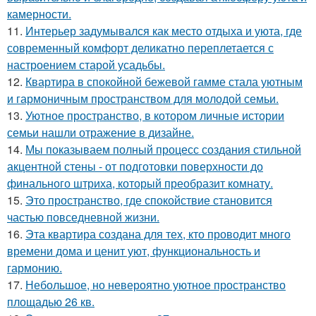
камерности.
11.
Интерьер задумывался как место отдыха и уюта, где
современный комфорт деликатно переплетается с
настроением старой усадьбы.
12.
Квартира в спокойной бежевой гамме стала уютным
и гармоничным пространством для молодой семьи.
13.
Уютное пространство, в котором личные истории
семьи нашли отражение в дизайне.
14.
Мы показываем полный процесс создания стильной
акцентной стены - от подготовки поверхности до
финального штриха, который преобразит комнату.
15.
Это пространство, где спокойствие становится
частью повседневной жизни.
16.
Эта квартира создана для тех, кто проводит много
времени дома и ценит уют, функциональность и
гармонию.
17.
Небольшое, но невероятно уютное пространство
площадью 26 кв.