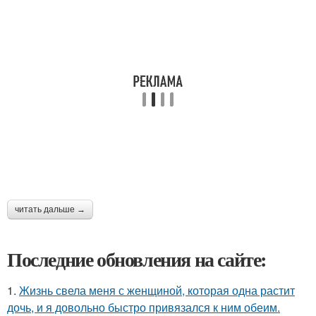
читать дальше →
Последние обновления на сайте:
1.
Жизнь свела меня с женщиной, которая одна растит
дочь, и я довольно быстро привязался к ним обеим.