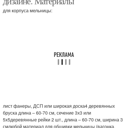
дизайне. Материалы
для корпуса мельницы:
Мельница в огород
лист фанеры, ДСП или широкая доска4 деревянных
бруска длина – 60-70 см, сечение 3х3 или
5х5деревянные рейки 2 шт., длина – 60-70 см, ширина 3
смлюбой материал для обшивки мельницы (вагонка,