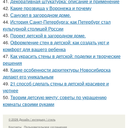
41.
Декоративная штукатурка: описание и применение
42.
Какие прозвища у Воронежа и почему
43.
Санузел в загородном доме.
44.
История Санкт-Петербурга: как Петербург стал
культурной столицей России
45.
Проект детской в загородном доме.
46.
Оформление стен в детской: как создать уют и
комфорт для вашего ребенка
47.
Как украсить стены в детской: поделки и творческие
решения
48.
Какие особенности архитектуры Новосибирска
делают его уникальным
49.
21 способ сделать стены в детской красивее и
уютнее
50.
Творим детскую мечту: советы по украшению
комнаты своими руками
© 2026 Дизайн / интерьер / стиль
Контакты
Пользовательское соглашение