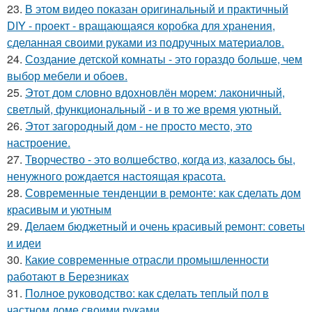
23.
В этом видео показан оригинальный и практичный
DIY - проект - вращающаяся коробка для хранения,
сделанная своими руками из подручных материалов.
24.
Создание детской комнаты - это гораздо больше, чем
выбор мебели и обоев.
25.
Этот дом словно вдохновлён морем: лаконичный,
светлый, функциональный - и в то же время уютный.
26.
Этот загородный дом - не просто место, это
настроение.
27.
Творчество - это волшебство, когда из, казалось бы,
ненужного рождается настоящая красота.
28.
Современные тенденции в ремонте: как сделать дом
красивым и уютным
29.
Делаем бюджетный и очень красивый ремонт: советы
и идеи
30.
Какие современные отрасли промышленности
работают в Березниках
31.
Полное руководство: как сделать теплый пол в
частном доме своими руками