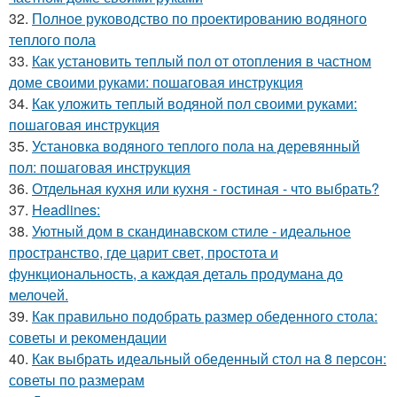
32.
Полное руководство по проектированию водяного
теплого пола
33.
Как установить теплый пол от отопления в частном
доме своими руками: пошаговая инструкция
34.
Как уложить теплый водяной пол своими руками:
пошаговая инструкция
35.
Установка водяного теплого пола на деревянный
пол: пошаговая инструкция
36.
Отдельная кухня или кухня - гостиная - что выбрать?
37.
Headlines:
38.
Уютный дом в скандинавском стиле - идеальное
пространство, где царит свет, простота и
функциональность, а каждая деталь продумана до
мелочей.
39.
Как правильно подобрать размер обеденного стола:
советы и рекомендации
40.
Как выбрать идеальный обеденный стол на 8 персон:
советы по размерам