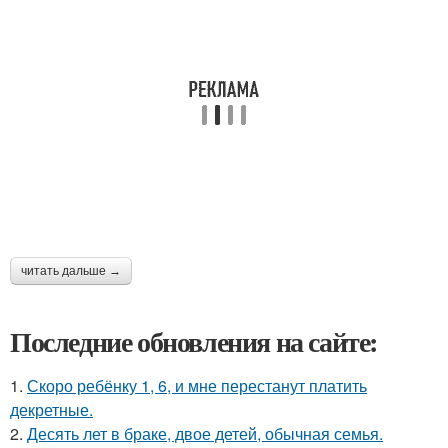
читать дальше →
Последние обновления на сайте:
1.
Скоро ребёнку 1, 6, и мне перестанут платить
декретные.
2.
Десять лет в браке, двое детей, обычная семья.