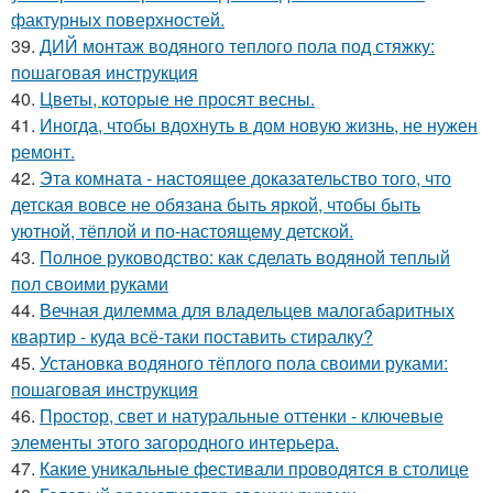
фактурных поверхностей.
39.
ДИЙ монтаж водяного теплого пола под стяжку:
пошаговая инструкция
40.
Цветы, которые не просят весны.
41.
Иногда, чтобы вдохнуть в дом новую жизнь, не нужен
ремонт.
42.
Эта комната - настоящее доказательство того, что
детская вовсе не обязана быть яркой, чтобы быть
уютной, тёплой и по-настоящему детской.
43.
Полное руководство: как сделать водяной теплый
пол своими руками
44.
Вечная дилемма для владельцев малогабаритных
квартир - куда всё-таки поставить стиралку?
45.
Установка водяного тёплого пола своими руками:
пошаговая инструкция
46.
Простор, свет и натуральные оттенки - ключевые
элементы этого загородного интерьера.
47.
Какие уникальные фестивали проводятся в столице