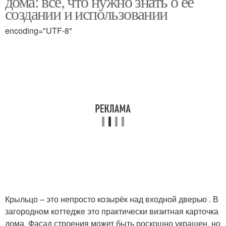
дома: все, что нужно знать о ее
создании и использовании
encoding="UTF-8"
Крыльцо – это непросто козырёк над входной дверью . В
загородном коттедже это практически визитная карточка
дома. Фасад строения может быть роскошно украшен, но