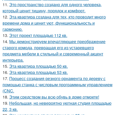
11.
Это пространство создано для одного человека,
который ценит тишину, порядок и комфорт.
12.
Эта квартира создана для тех, кто проводит много
времени дома и ценит уют, функциональность и
гармонию.
13.
Этот проект площадью 112 кв.
14.
Мы демонстрируем впечатляющее преображение
старого комода, превращая его из устаревшего
предмета мебели в стильный и современный акцент
интерьера.
15.
Эта квартира площадью 50 кв.
16.
Эта квартира площадью 53 кв.
17.
Процесс создания резного орнамента по дереву с
помощью станка с числовым программным управлением
(CNC.
18.
Этим средством вы всю обувь в доме отмоете!
19.
Небольшая, но невероятно уютная студия площадью
22, 3 кв.