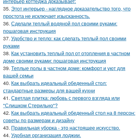
интерьер коттеджа доказывает:
35.
Этот интерьер - наглядное доказательство того, что
простота не исключает изысканность.
36.
Сделали теплый водяной пол своими руками:
пошаговая инструкция
37.
Удобство и тепло: как сделать теплый пол своими
руками
38.
Как установить теплый пол от отопления в частном
доме своими руками: пошаговая инструкция
39.
Теплые полы в частном доме: комфорт и уют для
вашей семьи
40.
Как выбрать идеальный обеденный стол:
стандартные размеры для вашей кухни
41.
Светлая плитка: любовь с первого взгляда или
"Слишком Стерильно"?
42.
Как выбрать идеальный обеденный стол на 8 персон:
советы по размерам и дизайну
43.
Правильная уборка - это настоящее искусство.
44.
Удобная организация лоджии.