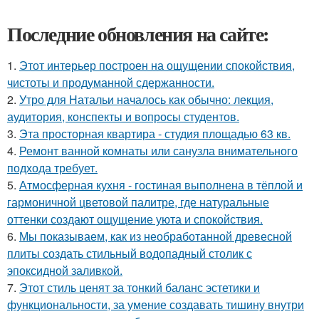
Последние обновления на сайте:
1.
Этот интерьер построен на ощущении спокойствия,
чистоты и продуманной сдержанности.
2.
Утро для Натальи началось как обычно: лекция,
аудитория, конспекты и вопросы студентов.
3.
Эта просторная квартира - студия площадью 63 кв.
4.
Ремонт ванной комнаты или санузла внимательного
подхода требует.
5.
Атмосферная кухня - гостиная выполнена в тёплой и
гармоничной цветовой палитре, где натуральные
оттенки создают ощущение уюта и спокойствия.
6.
Мы показываем, как из необработанной древесной
плиты создать стильный водопадный столик с
эпоксидной заливкой.
7.
Этот стиль ценят за тонкий баланс эстетики и
функциональности, за умение создавать тишину внутри