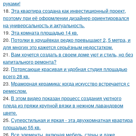
руками!
18.
Эта квартира создана как инвестиционный проект,
поэтому при её оформлении дизайнер ориентировался
на универсальность и актуальность.
19.
Эта комната площадью 14 кв.
20.
Потолки в хрущёвках редко превышают 2, 5 метра, и
для многих это кажется серьёзным недостатком.
21.
Вам хочется создать в своем доме уют и стиль, но без
капитального ремонта?
22.
Потрясающе красивая и удобная студия площадью
всего 28 кв.
23.
Мраморная керамика: когда искусство встречается с
ремеслом.
24.
В этом видео показан процесс создания уютного
пледа из пряжи крупной вязки в нежном лавандовом
цвете.
25.
Суперстильная и яркая - эта двухкомнатная квартира
площадью 55 кв.
26.
Все элементы, включая мебель, стены и даже