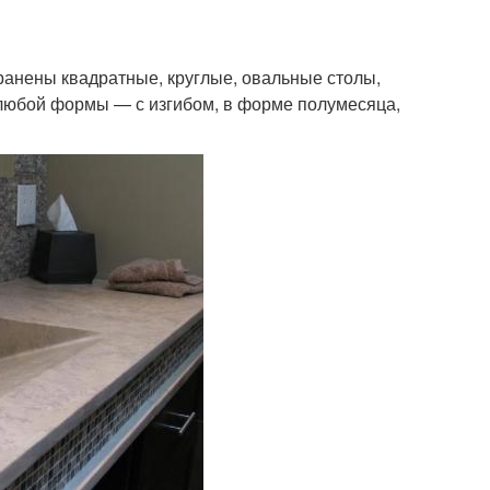
ранены квадратные, круглые, овальные столы,
любой формы — с изгибом, в форме полумесяца,