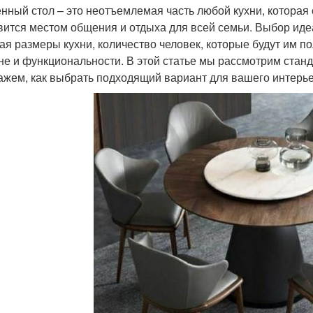
нный стол – это неотъемлемая часть любой кухни, которая 
вится местом общения и отдыха для всей семьи. Выбор иде
ая размеры кухни, количество человек, которые будут им п
не и функциональности. В этой статье мы рассмотрим ста
ажем, как выбрать подходящий вариант для вашего интерье