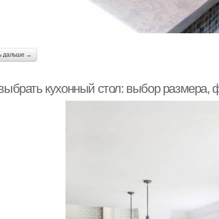
ь дальше →
 выбрать кухонный стол: выбор размера, 