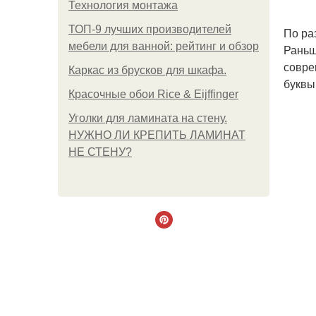
Технология монтажа
ТОП-9 лучших производителей
По ра
мебели для ванной: рейтинг и обзор
Раньш
совре
Каркас из брусков для шкафа.
буквы
Красочные обои Rice & Eijffinger
Уголки для ламината на стену.
НУЖНО ЛИ КРЕПИТЬ ЛАМИНАТ
НЕ СТЕНУ?