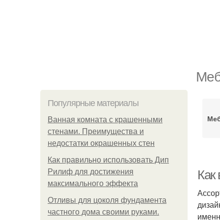
Меб
Популярные материалы
Меб
Ванная комната с крашенными
стенами. Преимущества и
недостатки окрашенных стен
Как правильно использовать Дип
Рилиф для достижения
Как
максимального эффекта
Ассор
Отливы для цоколя фундамента
дизай
частного дома своими руками.
именн