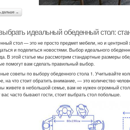
ь дальше →
 выбрать идеальный обеденный стол: ста
нный стол — это не просто предмет мебели, но и центрной ж
аться и поделиться новостями. Выбор идеального обеденн
да. В этой статье мы рассмотрим стандартные размеры обе
ые помогут вам сделать правильный выбор.
ные советы по выбору обеденного стола 1. Учитывайте кол
е, на что стоит обратить внимание, — это количество челове
вы живете в небольшой семье, вам не нужен огромный стол,
у вас часто бывают гости, стоит выбрать стол побольше.