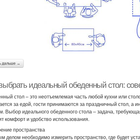
ь дальше →
 выбрать идеальный обеденный стол: сов
нный стол – это неотъемлемая часть любой кухни или столо
ается за едой, гости принимаются за праздничный стол, а
м. Выбор идеального обеденного стола – задача, требующая
ит комфорт и удобство использования.
ение пространства
м делом необходимо измерить пространство, где будет уст