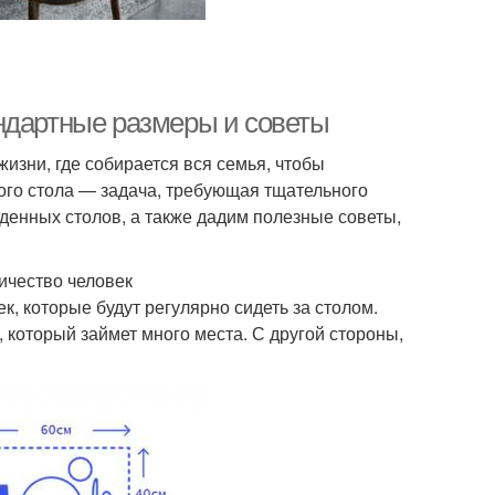
ндартные размеры и советы
изни, где собирается вся семья, чтобы
ого стола — задача, требующая тщательного
денных столов, а также дадим полезные советы,
ичество человек
к, которые будут регулярно сидеть за столом.
 который займет много места. С другой стороны,