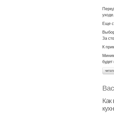
Перед
уходе
Еще с
Выбор
За ст
К при
Миним
будет
читат
Вас
Как
кух