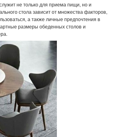
служит не только для приема пищи, но и
ального стола зависит от множества факторов,
ользоваться, а также личные предпочтения в
ндартные размеры обеденных столов и
ра.