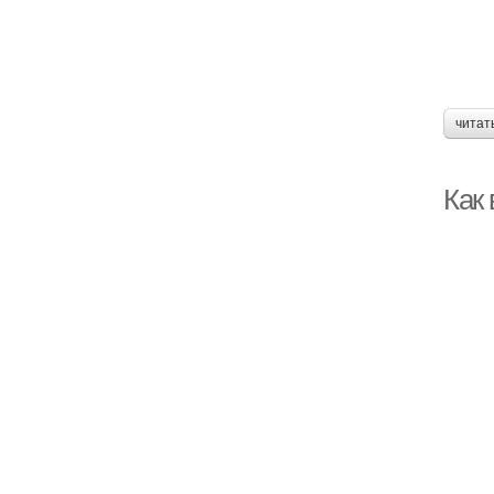
читат
Как