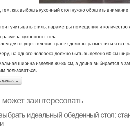
 тем, как выбрать кухонный стол нужно обратить внимание н
.
тоит учитывать стиль, параметры помещения и количество
 размера кухонного стола
олом для осуществления трапез должны разместиться все ч
меру, на одного человека должно быть выделено 60 см шири
альная ширина изделия 80-85 см, а длина выбирается в за
 им пользоваться.
ь дальше →
 может заинтересовать
 выбрать идеальный обеденный стол: ст
ни