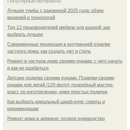
Популярные материалы
Лучшие тумбы с раковиной 2025 года: обзор
моделей и технологий
Топ-12 производителей мебели для ванной: как
выбрать лучшее
Современные тенденции в внутренней отделке
частного дома: как создать уют и стиль
Ремонт в частном доме своими руками: с чего начать
и как не ошибиться
Детские поделки своими руками. Поделки своими
руками для детей (120 фото): подробный мастер-
класс по изготовлению, идеи простых поделок
Как выбрать идеальный шкаф-купе: советы и
рекомендации
Ремонт дома в деревне: полное руководство