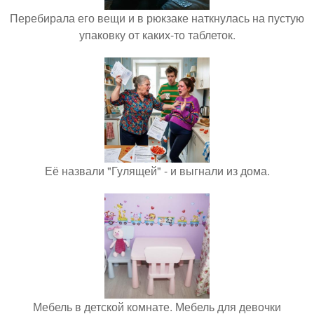
Перебирала его вещи и в рюкзаке наткнулась на пустую
упаковку от каких-то таблеток.
Её назвали "Гулящей" - и выгнали из дома.
Мебель в детской комнате. Мебель для девочки