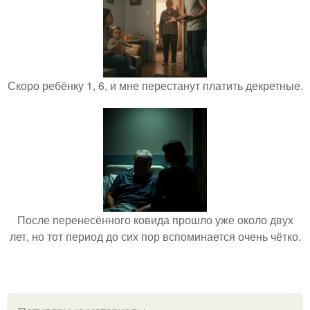
Скоро ребёнку 1, 6, и мне перестанут платить декретные.
После перенесённого ковида прошло уже около двух
лет, но тот период до сих пор вспоминается очень чётко.