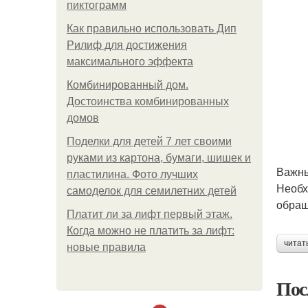
пиктограмм
Как правильно использовать Дип
Рилиф для достижения
максимального эффекта
Комбинированный дом.
Достоинства комбинированных
домов
Поделки для детей 7 лет своими
руками из картона, бумаги, шишек и
Важны
пластилина. Фото лучших
Необх
самоделок для семилетних детей
обращ
Платит ли за лифт первый этаж.
Когда можно не платить за лифт:
читат
новые правила
Пос