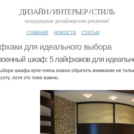
ДИЗАЙН / ИНТЕРЬЕР / СТИЛЬ
незаурядные дизайнерские решения!
главная
новости
статьи
фхаки для идеального выбора
роенный шкаф: 5 лайфхаков для идеальн
ыборе шкафа купе очень важно обратить внимание не только
соту, хотя это тоже важно.