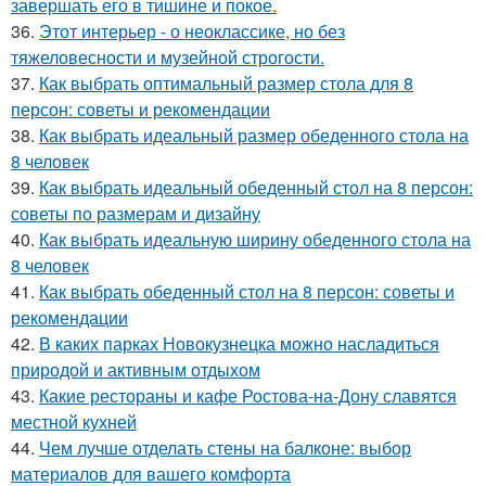
завершать его в тишине и покое.
36.
Этот интерьер - о неоклассике, но без
тяжеловесности и музейной строгости.
37.
Как выбрать оптимальный размер стола для 8
персон: советы и рекомендации
38.
Как выбрать идеальный размер обеденного стола на
8 человек
39.
Как выбрать идеальный обеденный стол на 8 персон:
советы по размерам и дизайну
40.
Как выбрать идеальную ширину обеденного стола на
8 человек
41.
Как выбрать обеденный стол на 8 персон: советы и
рекомендации
42.
В каких парках Новокузнецка можно насладиться
природой и активным отдыхом
43.
Какие рестораны и кафе Ростова-на-Дону славятся
местной кухней
44.
Чем лучше отделать стены на балконе: выбор
материалов для вашего комфорта