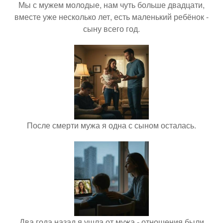
Мы с мужем молодые, нам чуть больше двадцати,
вместе уже несколько лет, есть маленький ребёнок -
сыну всего год.
После смерти мужа я одна с сыном осталась.
Два года назад я ушла от мужа - отношения были