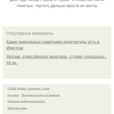
тяжёлые, терпеть дальше просто не могла.
Популярные материалы
Какие уникальные памятники архитектуры есть в
Иркутске
Уютная, атмосферная квартира - студия, площадью -
44 кв.
© 2026 Дизайн / интерьер / стиль
Контакты
Пользовательское соглашение
Политика конфидециальности
Обратная связь