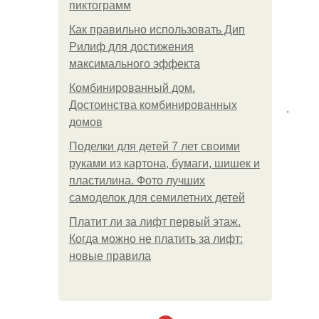
пиктограмм
Как правильно использовать Дип
Рилиф для достижения
максимального эффекта
Комбинированный дом.
Достоинства комбинированных
.
домов
Поделки для детей 7 лет своими
руками из картона, бумаги, шишек и
пластилина. Фото лучших
самоделок для семилетних детей
Платит ли за лифт первый этаж.
Когда можно не платить за лифт:
новые правила