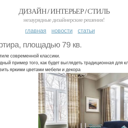
ДИЗАЙН / ИНТЕРЬЕР / СТИЛЬ
незаурядные дизайнерские решения!
главная
новости
статьи
ртира, площадью 79 кв.
 стиле современной классики.
дный пример того, как будет выглядеть традиционная для к
вить яркими цветами мебели и декора