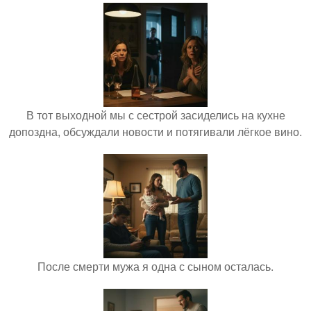
В тот выходной мы с сестрой засиделись на кухне
допоздна, обсуждали новости и потягивали лёгкое вино.
После смерти мужа я одна с сыном осталась.