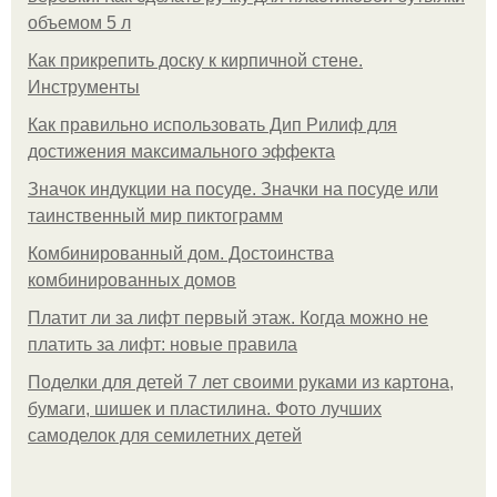
объемом 5 л
Как прикрепить доску к кирпичной стене.
Инструменты
Как правильно использовать Дип Рилиф для
достижения максимального эффекта
Значок индукции на посуде. Значки на посуде или
таинственный мир пиктограмм
Комбинированный дом. Достоинства
комбинированных домов
Платит ли за лифт первый этаж. Когда можно не
платить за лифт: новые правила
Поделки для детей 7 лет своими руками из картона,
бумаги, шишек и пластилина. Фото лучших
самоделок для семилетних детей