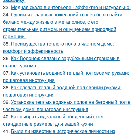
33.
Медная скала в интерьере - эффектно и натурально.
34.
Одним из главных пожеланий хозяев было найти
баланс между жизнью в мегаполисе, с его
стремительным ритмом, и ощущением природной
гармонии.
35.
Преимущества теплого пола в частном доме:
комфорт и эффективность
36.
Как Воронеж связан с зарубежными странами в
плане туризма
37.
Как установить водяной теплый пол своими руками:
пошаговая инструкция
38.
Как сделать тёплый водяной пол своими руками:
пошаговая инструкция
39.
Установка теплых водяных полов на бетонный пол в
частном доме: пошаговая инструкция
40.
Как выбрать идеальный обеденный стол:
стандартные размеры для вашей кухни
41.
Были ли известные исторические личности из