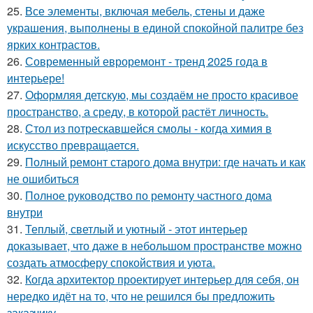
25.
Все элементы, включая мебель, стены и даже
украшения, выполнены в единой спокойной палитре без
ярких контрастов.
26.
Современный евроремонт - тренд 2025 года в
интерьере!
27.
Оформляя детскую, мы создаём не просто красивое
пространство, а среду, в которой растёт личность.
28.
Стол из потрескавшейся смолы - когда химия в
искусство превращается.
29.
Полный ремонт старого дома внутри: где начать и как
не ошибиться
30.
Полное руководство по ремонту частного дома
внутри
31.
Теплый, светлый и уютный - этот интерьер
доказывает, что даже в небольшом пространстве можно
создать атмосферу спокойствия и уюта.
32.
Когда архитектор проектирует интерьер для себя, он
нередко идёт на то, что не решился бы предложить
заказчику.