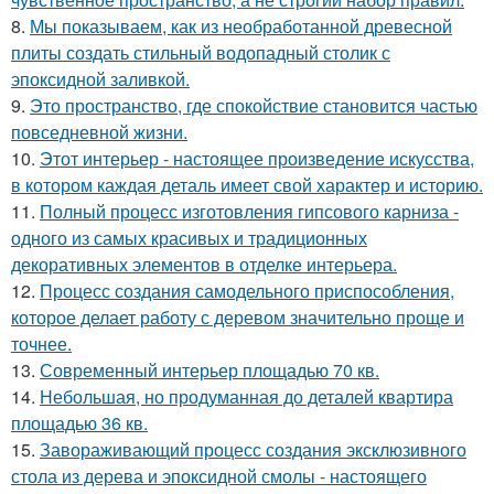
8.
Мы показываем, как из необработанной древесной
плиты создать стильный водопадный столик с
эпоксидной заливкой.
9.
Это пространство, где спокойствие становится частью
повседневной жизни.
10.
Этот интерьер - настоящее произведение искусства,
в котором каждая деталь имеет свой характер и историю.
11.
Полный процесс изготовления гипсового карниза -
одного из самых красивых и традиционных
декоративных элементов в отделке интерьера.
12.
Процесс создания самодельного приспособления,
которое делает работу с деревом значительно проще и
точнее.
13.
Современный интерьер площадью 70 кв.
14.
Небольшая, но продуманная до деталей квартира
площадью 36 кв.
15.
Завораживающий процесс создания эксклюзивного
стола из дерева и эпоксидной смолы - настоящего