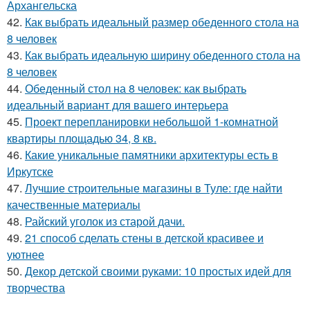
Архангельска
42.
Как выбрать идеальный размер обеденного стола на
8 человек
43.
Как выбрать идеальную ширину обеденного стола на
8 человек
44.
Обеденный стол на 8 человек: как выбрать
идеальный вариант для вашего интерьера
45.
Проект перепланировки небольшой 1-комнатной
квартиры площадью 34, 8 кв.
46.
Какие уникальные памятники архитектуры есть в
Иркутске
47.
Лучшие строительные магазины в Туле: где найти
качественные материалы
48.
Райский уголок из старой дачи.
49.
21 способ сделать стены в детской красивее и
уютнее
50.
Декор детской своими руками: 10 простых идей для
творчества