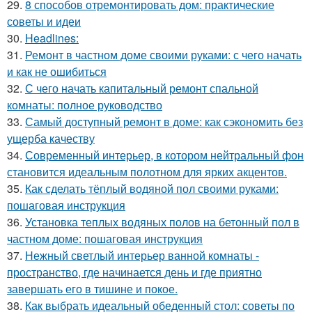
29.
8 способов отремонтировать дом: практические
советы и идеи
30.
Headlines:
31.
Ремонт в частном доме своими руками: с чего начать
и как не ошибиться
32.
С чего начать капитальный ремонт спальной
комнаты: полное руководство
33.
Самый доступный ремонт в доме: как сэкономить без
ущерба качеству
34.
Современный интерьер, в котором нейтральный фон
становится идеальным полотном для ярких акцентов.
35.
Как сделать тёплый водяной пол своими руками:
пошаговая инструкция
36.
Установка теплых водяных полов на бетонный пол в
частном доме: пошаговая инструкция
37.
Нежный светлый интерьер ванной комнаты -
пространство, где начинается день и где приятно
завершать его в тишине и покое.
38.
Как выбрать идеальный обеденный стол: советы по