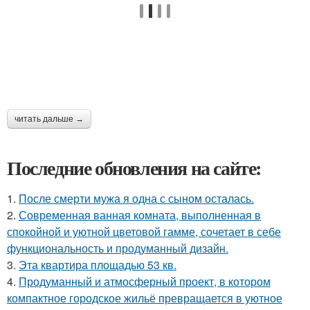
читать дальше →
Последние обновления на сайте:
1.
После смерти мужа я одна с сыном осталась.
2.
Современная ванная комната, выполненная в
спокойной и уютной цветовой гамме, сочетает в себе
функциональность и продуманный дизайн.
3.
Эта квартира площадью 53 кв.
4.
Продуманный и атмосферный проект, в котором
компактное городское жильё превращается в уютное