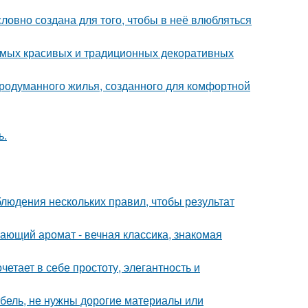
словно создана для того, чтобы в неё влюбляться
самых красивых и традиционных декоративных
продуманного жилья, созданного для комфортной
ь.
блюдения нескольких правил, чтобы результат
ающий аромат - вечная классика, знакомая
етает в себе простоту, элегантность и
ебель, не нужны дорогие материалы или