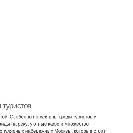
 туристов
отой. Особенно популярны среди туристов и
иды на реку, уютные кафе и множество
 популярных набережных Москвы, которые стоит