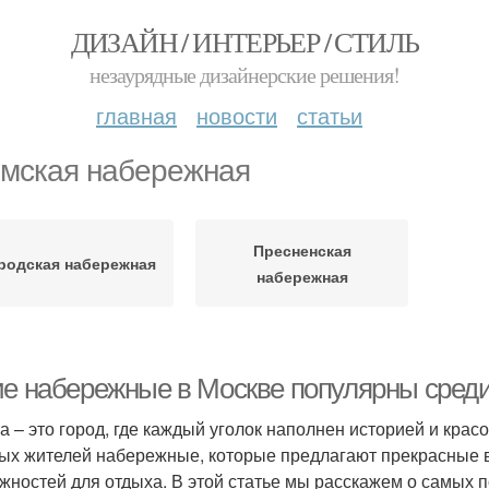
ДИЗАЙН / ИНТЕРЬЕР / СТИЛЬ
незаурядные дизайнерские решения!
главная
новости
статьи
мская набережная
Пресненская
родская набережная
набережная
ие набережные в Москве популярны среди
а – это город, где каждый уголок наполнен историей и крас
ых жителей набережные, которые предлагают прекрасные в
жностей для отдыха. В этой статье мы расскажем о самых