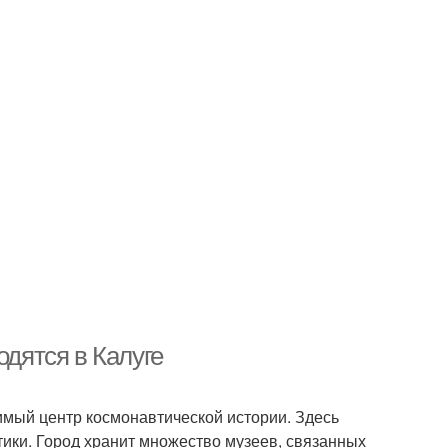
одятся в Калуге
чимый центр космонавтической истории. Здесь
тики. Город хранит множество музеев, связанных