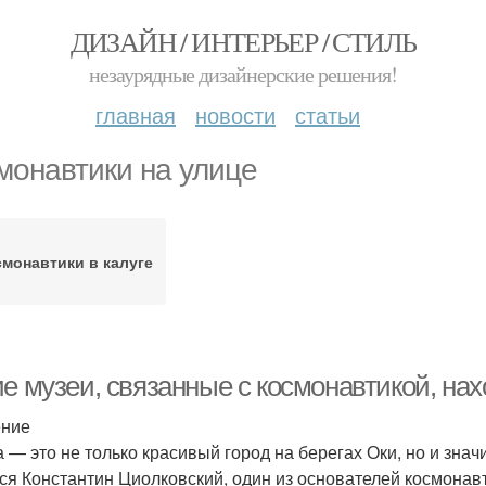
ДИЗАЙН / ИНТЕРЬЕР / СТИЛЬ
незаурядные дизайнерские решения!
главная
новости
статьи
монавтики на улице
монавтики в калуге
е музеи, связанные с космонавтикой, нах
ение
а — это не только красивый город на берегах Оки, но и зна
ся Константин Циолковский, один из основателей космонав