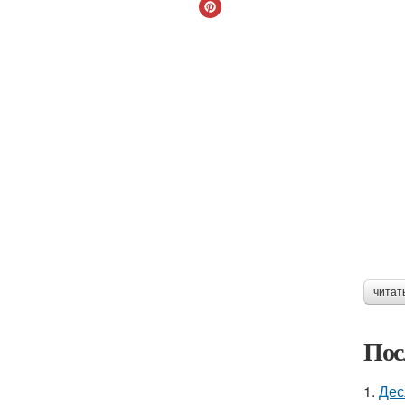
читат
Пос
1.
Дес