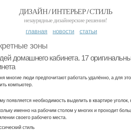
ДИЗАЙН / ИНТЕРЬЕР / СТИЛЬ
незаурядные дизайнерские решения!
главная
новости
статьи
кретные зоны
идей домашнего кабинета. 17 оригинальн
инета
ня многие люди предпочитают работать удалённо, а для это
ить компьютер.
му появляется необходимость выделить в квартире уголок
кольку именно на рабочим столом у многих и проходит боль
лении своего рабочего места.
ассический стиль