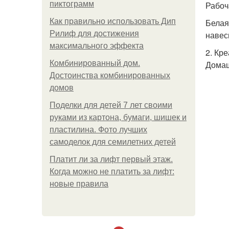
пиктограмм
Рабоч
Как правильно использовать Дип
Белая
Рилиф для достижения
навес
максимального эффекта
2. Кр
Комбинированный дом.
Домаш
Достоинства комбинированных
домов
Поделки для детей 7 лет своими
руками из картона, бумаги, шишек и
пластилина. Фото лучших
самоделок для семилетних детей
Платит ли за лифт первый этаж.
Когда можно не платить за лифт:
новые правила