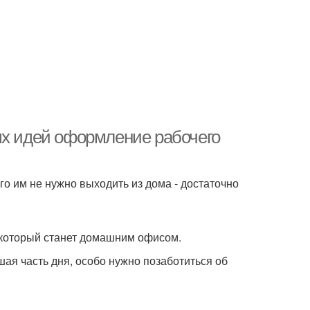
ых идей оформление рабочего
го им не нужно выходить из дома - достаточно
, который станет домашним офисом.
шая часть дня, особо нужно позаботиться об