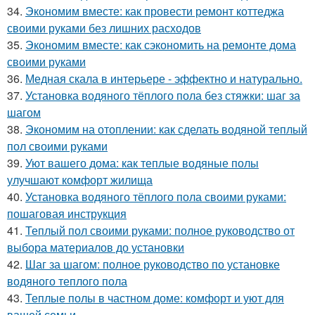
34.
Экономим вместе: как провести ремонт коттеджа
своими руками без лишних расходов
35.
Экономим вместе: как сэкономить на ремонте дома
своими руками
36.
Медная скала в интерьере - эффектно и натурально.
37.
Установка водяного тёплого пола без стяжки: шаг за
шагом
38.
Экономим на отоплении: как сделать водяной теплый
пол своими руками
39.
Уют вашего дома: как теплые водяные полы
улучшают комфорт жилища
40.
Установка водяного тёплого пола своими руками:
пошаговая инструкция
41.
Теплый пол своими руками: полное руководство от
выбора материалов до установки
42.
Шаг за шагом: полное руководство по установке
водяного теплого пола
43.
Теплые полы в частном доме: комфорт и уют для
вашей семьи