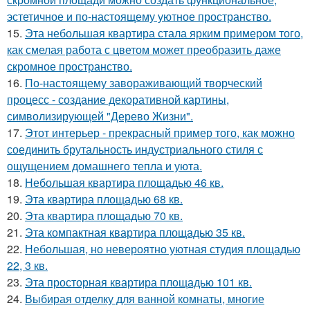
эстетичное и по-настоящему уютное пространство.
15.
Эта небольшая квартира стала ярким примером того,
как смелая работа с цветом может преобразить даже
скромное пространство.
16.
По-настоящему завораживающий творческий
процесс - создание декоративной картины,
символизирующей "Дерево Жизни".
17.
Этот интерьер - прекрасный пример того, как можно
соединить брутальность индустриального стиля с
ощущением домашнего тепла и уюта.
18.
Небольшая квартира площадью 46 кв.
19.
Эта квартира площадью 68 кв.
20.
Эта квартира площадью 70 кв.
21.
Эта компактная квартира площадью 35 кв.
22.
Небольшая, но невероятно уютная студия площадью
22, 3 кв.
23.
Эта просторная квартира площадью 101 кв.
24.
Выбирая отделку для ванной комнаты, многие