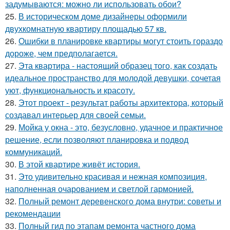
задумываются: можно ли использовать обои?
25.
В историческом доме дизайнеры оформили
двухкомнатную квартиру площадью 57 кв.
26.
Ошибки в планировке квартиры могут стоить гораздо
дороже, чем предполагается.
27.
Эта квартира - настоящий образец того, как создать
идеальное пространство для молодой девушки, сочетая
уют, функциональность и красоту.
28.
Этот проект - результат работы архитектора, который
создавал интерьер для своей семьи.
29.
Мойка у окна - это, безусловно, удачное и практичное
решение, если позволяют планировка и подвод
коммуникаций.
30.
В этой квартире живёт история.
31.
Это удивительно красивая и нежная композиция,
наполненная очарованием и светлой гармонией.
32.
Полный ремонт деревенского дома внутри: советы и
рекомендации
33.
Полный гид по этапам ремонта частного дома