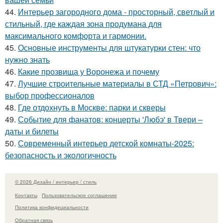
44.
Интерьер загородного дома - просторный, светлый и
стильный, где каждая зона продумана для
максимального комфорта и гармонии.
45.
Основные инструменты для штукатурки стен: что
нужно знать
46.
Какие прозвища у Воронежа и почему
47.
Лучшие строительные материалы в СТД «Петрович»:
выбор профессионалов
48.
Где отдохнуть в Москве: парки и скверы
49.
Событие для фанатов: концерты 'Любэ' в Твери –
даты и билеты
50.
Современный интерьер детской комнаты-2025:
безопасность и экологичность
© 2026 Дизайн / интерьер / стиль
Контакты
Пользовательское соглашение
Политика конфидециальности
Обратная связь