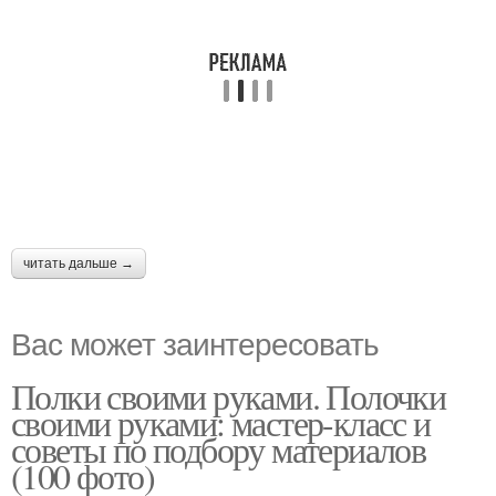
читать дальше →
Вас может заинтересовать
Полки своими руками. Полочки
своими руками: мастер-класс и
советы по подбору материалов
(100 фото)